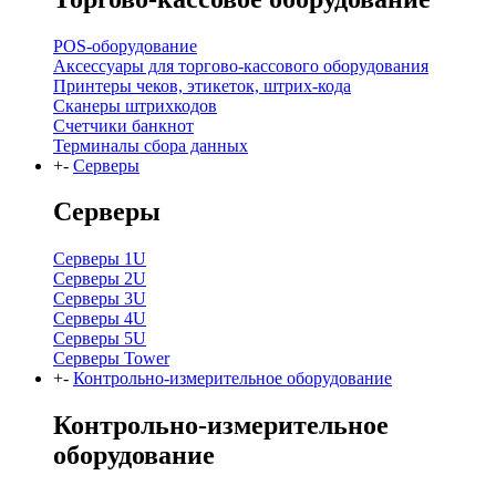
POS-оборудование
Аксессуары для торгово-кассового оборудования
Принтеры чеков, этикеток, штрих-кода
Сканеры штрихкодов
Счетчики банкнот
Терминалы сбора данных
+
-
Серверы
Серверы
Серверы 1U
Серверы 2U
Серверы 3U
Серверы 4U
Серверы 5U
Серверы Tower
+
-
Контрольно-измерительное оборудование
Контрольно-измерительное
оборудование