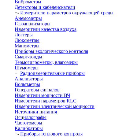
Виброметры
Детекторы и кабелеискатели
+
-
Измерители параметров окружающей среды
Анемометры
Газоанализаторы
Измерители качества воздуха
Логгеры
Люксметры
Манометры
Приборы экологического контроля
Смарт-зонды
Термогигрометры, влагомеры
Шумомеры
+
-
Радиоизмерительные приборы
Анализаторы
Вольтметры
Генераторы сигналов
Измерители мощности ВЧ
Измерители параметров RLC
Измерители электрической мощности
Источники питания
Осциллографы
Частотомеры
Калибраторы
+
-
Приборы теплового контроля