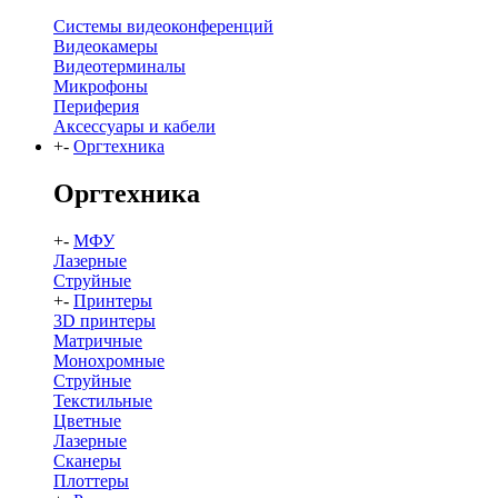
Системы видеоконференций
Видеокамеры
Видеотерминалы
Микрофоны
Периферия
Аксессуары и кабели
+
-
Оргтехника
Оргтехника
+
-
МФУ
Лазерные
Струйные
+
-
Принтеры
3D принтеры
Матричные
Монохромные
Струйные
Текстильные
Цветные
Лазерные
Сканеры
Плоттеры