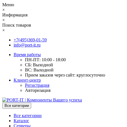
Меню
×
Информация
×
Поиск товаров
×
+7(495)369-01-59
info@port-it.ru
Время работы
ПН-ПТ: 10:00 - 18:00
СБ: Выходной
ВС: Выходной
Прием заказов через сайт: круглосуточно
Клиент-центр
Регистрация
Авторизация
Все категории
Все категории
Каталог
Серверы