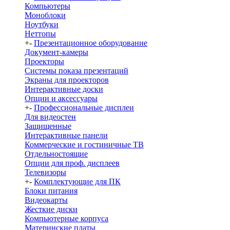
Компьютеры
Моноблоки
Ноутбуки
Неттопы
+
-
Презентационное оборудование
Документ-камеры
Проекторы
Системы показа презентаций
Экраны для проекторов
Интерактивные доски
Опции и аксессуары
+
-
Профессиональные дисплеи
Для видеостен
Защищенные
Интерактивные панели
Коммерческие и гостиничные ТВ
Отдельностоящие
Опции для проф. дисплеев
Телевизоры
+
-
Комплектующие для ПК
Блоки питания
Видеокарты
Жесткие диски
Компьютерные корпуса
Материнские платы