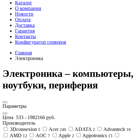
Каталог
О компании
Новости
Оплата
Доставка
Гарантия
Контакты
Конфигуратор серверов
Главная
Электроника
Электроника – компьютеры,
ноутбуки, периферия
Параметры
Цена
533
-
1982166
руб.
Производитель
3Dconnexion
Acer
ADATA
Advantech
5
240
2
10
AMD
AOC
Apple
Appotronics
12
7
2
15