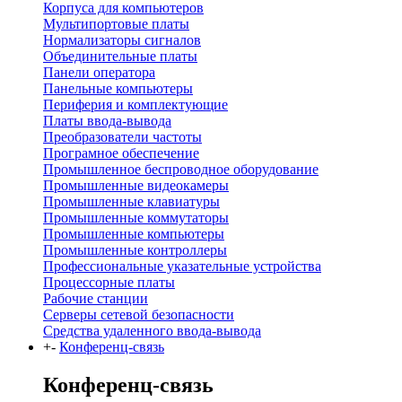
Корпуса для компьютеров
Мультипортовые платы
Нормализаторы сигналов
Объединительные платы
Панели оператора
Панельные компьютеры
Периферия и комплектующие
Платы ввода-вывода
Преобразователи частоты
Програмное обеспечение
Промышленное беспроводное оборудование
Промышленные видеокамеры
Промышленные клавиатуры
Промышленные коммутаторы
Промышленные компьютеры
Промышленные контроллеры
Профессиональные указательные устройства
Процессорные платы
Рабочие станции
Серверы сетевой безопасности
Средства удаленного ввода-вывода
+
-
Конференц-связь
Конференц-связь