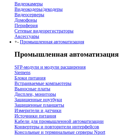
Видеокамеры
Видеокодеры/декодеры
Видеосерверы
Домофоны
Периферия
Сетевые видеорегистраторы
Аксессуары
+
-
Промышленная автоматизация
Промышленная автоматизация
SFP-модули и модули расширения
Siemens
Блоки питания
Встраиваемые компьютеры
Выносные платы
Дисплеи, мониторы
Защищенные ноутбуки
Защищенные планшеты
Измерители и датчики
Источники питания
Кабели для промышленной автоматизации
Конвертеры и повторители интерфейсов
Консольные и терминальные серверы Nport