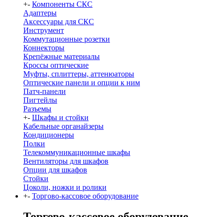
+
-
Компоненты СКС
Адаптеры
Аксессуары для СКС
Инструмент
Коммутационные розетки
Коннекторы
Крепёжные материалы
Кроссы оптические
Муфты, сплиттеры, аттенюаторы
Оптические панели и опции к ним
Патч-панели
Пигтейлы
Разъемы
+
-
Шкафы и стойки
Кабельные органайзеры
Кондиционеры
Полки
Телекоммуникационные шкафы
Вентиляторы для шкафов
Опции для шкафов
Стойки
Цоколи, ножки и ролики
+
-
Торгово-кассовое оборудование
Торгово-кассовое оборудование