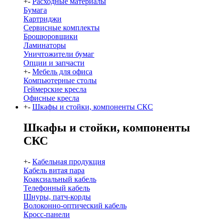
+
-
Расходные материалы
Бумага
Картриджи
Сервисные комплекты
Брошюровщики
Ламинаторы
Уничтожители бумаг
Опции и запчасти
+
-
Мебель для офиса
Компьютерные столы
Геймерские кресла
Офисные кресла
+
-
Шкафы и стойки, компоненты СКС
Шкафы и стойки, компоненты
СКС
+
-
Кабельная продукция
Кабель витая пара
Коаксиальный кабель
Телефонный кабель
Шнуры, патч-корды
Волоконно-оптический кабель
Кросс-панели