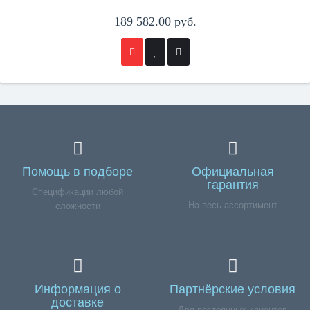
189 582.00 руб.
Помощь в подборе
Официальная
гарантия
Спецификации любой
На весь ассортимент
сложности
Информация о
Партнёрские условия
доставке
Для постоянных клиентов