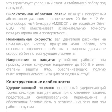
что гарантирует уверенный старт и стабильную работу под
нагрузкой.
Высокоточная обратная связь:
оснащен поворотным
абсолютным датчиком с разрешением 20 бит + 12 бит
многооборотный (энкодер AM20DQI) с интерфейсом Drive-
CLiQ, что обеспечивает исключительную точность
позиционирования и повторяемость.
Номинальная скорость:
вал двигателя рассчитан на
номинальную частоту вращения 4500 об/мин, что
позволяет эффективно работать в широком диапазоне
скоростей без потери крутящего момента.
Напряжение и защита:
устройство работает при
промежуточном контурном напряжении до 600 В и имеет
степень защиты IP65, обеспечивающую полную
пыленепроницаемость и защиту от водяных струй.
Конструктивные особенности
Удерживающий тормоз:
встроенный удерживающий
тормоз фиксирует вал двигателя при отключении питания,
предотвращая самопроизвольное перемещение и
обеспечивая безопасность в вертикальных осях или при
работе с грузами.