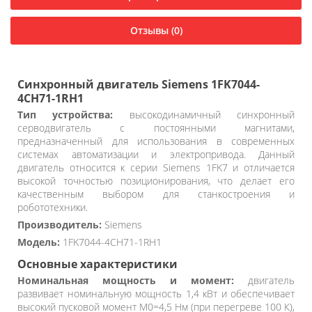
Отзывы (0)
Синхронный двигатель Siemens 1FK7044-
4CH71-1RH1
Тип устройства:
высокодинамичный синхронный
серводвигатель с постоянными магнитами,
предназначенный для использования в современных
системах автоматизации и электропривода. Данный
двигатель относится к серии Siemens 1FK7 и отличается
высокой точностью позиционирования, что делает его
качественным выбором для станкостроения и
робототехники.
Производитель:
Siemens
Модель:
1FK7044-4CH71-1RH1
Основные характеристики
Номинальная мощность и момент:
двигатель
развивает номинальную мощность 1,4 кВт и обеспечивает
высокий пусковой момент M0=4,5 Нм (при перегреве 100 К),