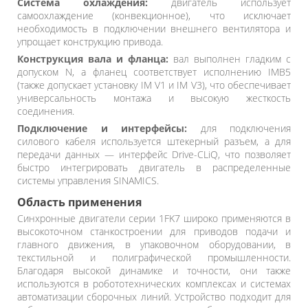
Система охлаждения:
двигатель использует
самоохлаждение (конвекционное), что исключает
необходимость в подключении внешнего вентилятора и
упрощает конструкцию привода.
Конструкция вала и фланца:
вал выполнен гладким с
допуском N, а фланец соответствует исполнению IMB5
(также допускает установку IM V1 и IM V3), что обеспечивает
универсальность монтажа и высокую жесткость
соединения.
Подключение и интерфейсы:
для подключения
силового кабеля используется штекерный разъем, а для
передачи данных — интерфейс Drive-CLiQ, что позволяет
быстро интегрировать двигатель в распределенные
системы управления SINAMICS.
Область применения
Синхронные двигатели серии 1FK7 широко применяются в
высокоточном станкостроении для приводов подачи и
главного движения, в упаковочном оборудовании, в
текстильной и полиграфической промышленности.
Благодаря высокой динамике и точности, они также
используются в робототехнических комплексах и системах
автоматизации сборочных линий. Устройство подходит для