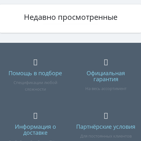
Недавно просмотренные
Помощь в подборе
Официальная
гарантия
Спецификации любой
На весь ассортимент
сложности
Информация о
Партнёрские условия
доставке
Для постоянных клиентов