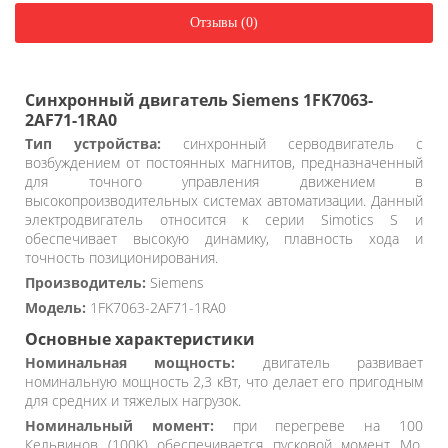
Отзывы (0)
Синхронный двигатель Siemens 1FK7063-
2AF71-1RA0
Тип устройства:
синхронный серводвигатель с
возбуждением от постоянных магнитов, предназначенный
для точного управления движением в
высокопроизводительных системах автоматизации. Данный
электродвигатель относится к серии Simotics S и
обеспечивает высокую динамику, плавность хода и
точность позиционирования.
Производитель:
Siemens
Модель:
1FK7063-2AF71-1RA0
Основные характеристики
Номинальная мощность:
двигатель развивает
номинальную мощность 2,3 кВт, что делает его пригодным
для средних и тяжелых нагрузок.
Номинальный момент:
при перегреве на 100
Кельвинов (100K) обеспечивается пусковой момент Mo,