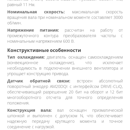
равный 11 Нм.
Номинальная скорость:
максимальная скорость
вращения вала при номинальном моменте составляет 3000
об/мин.
Напряжение питания:
рассчитан на работу от
промежуточного контура преобразователя частоты с
номинальным напряжением 600 В.
Конструктивные особенности
Тип охлаждения:
двигатель оснащен самоохлаждением
(конвекционное охлаждение), что исключает
необходимость в подключении внешнего вентилятора и
упрощает конструкцию привода.
Датчик обратной связи:
встроен абсолютный
поворотный энкодер AM20DQI с интерфейсом DRIVE-CLiQ,
обеспечивающий разрешение 20 бит на оборот и 12 бит
многооборотного отсчета для точного определения
положения.
Конструкция вала:
вал оснащен призматической
шпонкой и выполнен с допуском N, что обеспечивает
надежную передачу крутящего момента и точное
соединение с нагрузкой.