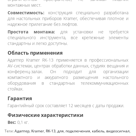
монтажных мест.
Совместимость:
конструкция специально разработана
для настольных приборов Kramer, обеспечивая плотное и
надежное прилегание без люфтов.
Простота монтажа:
для установки не требуется
специального инструмента, все крепежные элементы
стандартны и легко доступны.
Область применения
Адаптер Kramer RK-13 применяется в профессиональных
AV-системах, центрах обработки данных, студиях вещания и
конференц-залах. Он подходит для организации
компактного и аккуратного размещения настольного
оборудования в стандартных телекоммуникационных
стойках.
Гарантия
Гарантийный срок составляет 12 месяцев с даты продажи.
Физические характеристики
Вес:
0,1 кг.
Теги:
Адаптер
,
Kramer
,
RK-13
,
для
,
подключения
,
кабель
,
видеосигнал
,