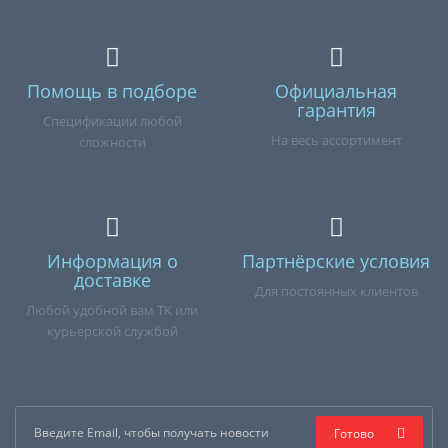
Помощь в подборе
Официальная
гарантия
Спецификации любой
На весь ассортимент
сложности
Информация о
Партнёрские условия
доставке
Для постоянных клиентов
Любой удобной вам ТК или
курьерской службой
Готово