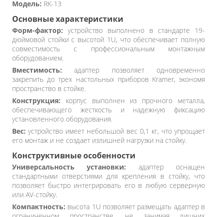
Модель:
RK-13
Основные характеристики
Форм-фактор:
устройство выполнено в стандарте 19-
дюймовой стойки с высотой 1U, что обеспечивает полную
совместимость с профессиональным монтажным
оборудованием.
Вместимость:
адаптер позволяет одновременно
закрепить до трех настольных приборов Kramer, экономя
пространство в стойке.
Конструкция:
корпус выполнен из прочного металла,
обеспечивающего жесткость и надежную фиксацию
установленного оборудования.
Вес:
устройство имеет небольшой вес 0,1 кг, что упрощает
его монтаж и не создает излишней нагрузки на стойку.
Конструктивные особенности
Универсальность установки:
адаптер оснащен
стандартными отверстиями для крепления в стойку, что
позволяет быстро интегрировать его в любую серверную
или AV-стойку.
Компактность:
высота 1U позволяет размещать адаптер в
ограниченном пространстве, не занимая лишних