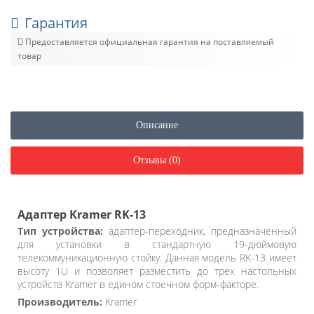
Гарантия
Предоставляется официальная гарантия на поставляемый
товар
Описание
Отзывы (0)
Адаптер Kramer RK-13
Тип устройства:
адаптер-переходник, предназначенный
для установки в стандартную 19-дюймовую
телекоммуникационную стойку. Данная модель RK-13 имеет
высоту 1U и позволяет разместить до трех настольных
устройств Kramer в едином стоечном форм-факторе.
Производитель:
Kramer