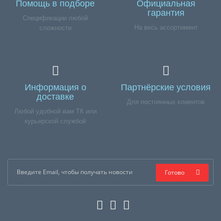
Помощь в подборе
Официальная
гарантия
Спецификации любой
На весь ассортимент
сложности
Информация о
Партнёрские условия
доставке
Для постоянных клиентов
Любой удобной вам ТК или
курьерской службой
Готово