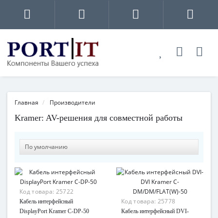
Главная
Производители
Kramer: AV-решения для совместной работы
Код товара:
25722
Код товара:
25778
Кабель интерфейсный
DisplayPort Kramer C-DP-50
Кабель интерфейсный DVI-