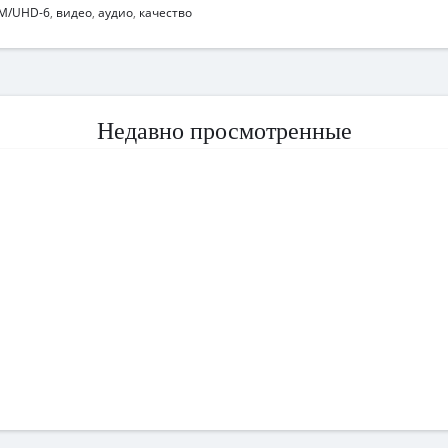
M/UHD-6
,
видео
,
аудио
,
качество
Недавно просмотренные