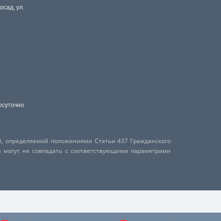
осад, ул.
осуточно
й, определяемой положениями Статьи 437 Гражданского
и могут не совпадать с соответствующими параметрами