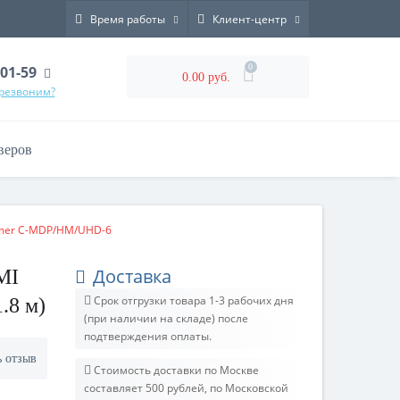
Время работы
Клиент-центр
0
-01-59
0.00 руб.
ерезвоним?
веров
ramer C-MDP/HM/UHD-6
Доставка
MI
Срок отгрузки товара 1-3 рабочих дня
.8 м)
(при наличии на складе) после
подтверждения оплаты.
ь отзыв
Стоимость доставки по Москве
составляет 500 рублей, по Московской