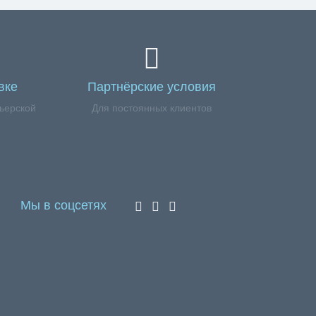
вке
Партнёрские условия
ьерской
Для постоянных клиентов
Мы в соцсетях