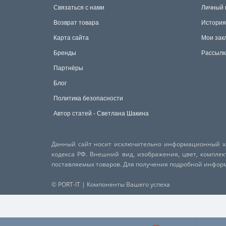
Связаться с нами
Личный 
Возврат товара
История
Карта сайта
Мои зак
Бренды
Рассылк
Партнёры
Блог
Политика безопасности
Автор статей - Светлана Шакина
Данный сайт носит исключительно информационный хар
кодекса РФ. Внешний вид, изображения, цвет, компле
поставляемых товаров. Для получения подробной инфо
© PORT-IT | Компоненты Вашего успеха