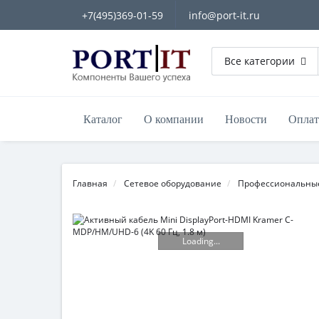
+7(495)369-01-59
info@port-it.ru
Все категории
Каталог
О компании
Новости
Оплат
Главная
Сетевое оборудование
Профессиональны
Loading...