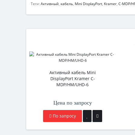
Теги:
Активный
,
кабель
,
Mini DisplayPort
,
Kramer
,
C-MDP/H
Активный кабель Mini
DisplayPort Kramer C-
MDP/HM/UHD-6
Цена по запросу
По запросу