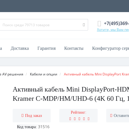
+7(495)369
Хотите, мы Вам п
а
Доставка
Гарантия
Контакты
Конфигуратор сер
е AV решения
Кабели и опции
Активный кабель Mini DisplayPort K
Активный кабель Mini DisplayPort-HD
Kramer C-MDP/HM/UHD-6 (4K 60 Гц, 1
Рейтинг:
Под заказ
Оставит
31516
Код товара: