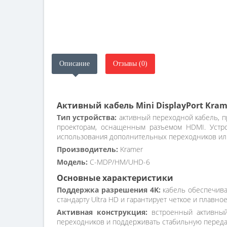
Описание
Отзывы (0)
Активный кабель Mini DisplayPort Kra
Тип устройства:
активный переходной кабель, п
проекторам, оснащенным разъемом HDMI. Устр
использования дополнительных переходников или
Производитель:
Kramer
Модель:
C-MDP/HM/UHD-6
Основные характеристики
Поддержка разрешения 4K:
кабель обеспечива
стандарту Ultra HD и гарантирует четкое и плавно
Активная конструкция:
встроенный активный 
переходников и поддерживать стабильную переда