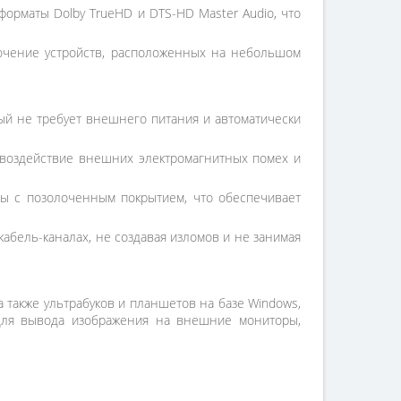
орматы Dolby TrueHD и DTS-HD Master Audio, что
лючение устройств, расположенных на небольшом
орый не требует внешнего питания и автоматически
воздействие внешних электромагнитных помех и
ты с позолоченным покрытием, что обеспечивает
кабель-каналах, не создавая изломов и не занимая
 также ультрабуков и планшетов на базе Windows,
я для вывода изображения на внешние мониторы,