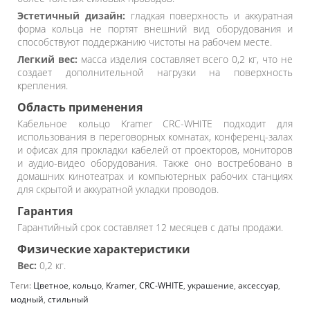
Эстетичный дизайн:
гладкая поверхность и аккуратная
форма кольца не портят внешний вид оборудования и
способствуют поддержанию чистоты на рабочем месте.
Легкий вес:
масса изделия составляет всего 0,2 кг, что не
создает дополнительной нагрузки на поверхность
крепления.
Область применения
Кабельное кольцо Kramer CRC-WHITE подходит для
использования в переговорных комнатах, конференц-залах
и офисах для прокладки кабелей от проекторов, мониторов
и аудио-видео оборудования. Также оно востребовано в
домашних кинотеатрах и компьютерных рабочих станциях
для скрытой и аккуратной укладки проводов.
Гарантия
Гарантийный срок составляет 12 месяцев с даты продажи.
Физические характеристики
Вес:
0,2 кг.
Теги:
Цветное
,
кольцо
,
Kramer
,
CRC-WHITE
,
украшение
,
аксессуар
,
модный
,
стильный