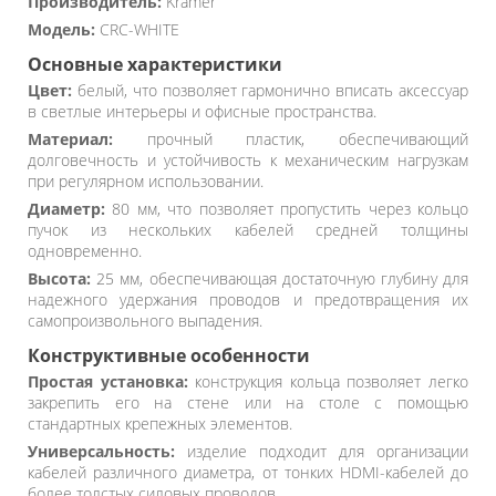
Производитель:
Kramer
Модель:
CRC-WHITE
Основные характеристики
Цвет:
белый, что позволяет гармонично вписать аксессуар
в светлые интерьеры и офисные пространства.
Материал:
прочный пластик, обеспечивающий
долговечность и устойчивость к механическим нагрузкам
при регулярном использовании.
Диаметр:
80 мм, что позволяет пропустить через кольцо
пучок из нескольких кабелей средней толщины
одновременно.
Высота:
25 мм, обеспечивающая достаточную глубину для
надежного удержания проводов и предотвращения их
самопроизвольного выпадения.
Конструктивные особенности
Простая установка:
конструкция кольца позволяет легко
закрепить его на стене или на столе с помощью
стандартных крепежных элементов.
Универсальность:
изделие подходит для организации
кабелей различного диаметра, от тонких HDMI-кабелей до
более толстых силовых проводов.