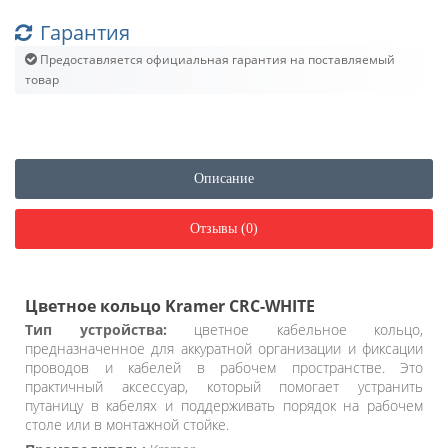
Гарантия
Предоставляется официальная гарантия на поставляемый
товар
Описание
Отзывы (0)
Цветное кольцо Kramer CRC-WHITE
Тип устройства:
цветное кабельное кольцо,
предназначенное для аккуратной организации и фиксации
проводов и кабелей в рабочем пространстве. Это
практичный аксессуар, который помогает устранить
путаницу в кабелях и поддерживать порядок на рабочем
столе или в монтажной стойке.