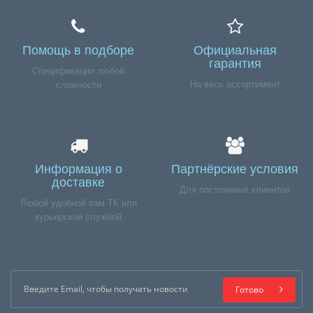
Помощь в подборе
Официальная
гарантия
Спецификации любой
На весь ассортимент
сложности
Информация о
Партнёрские условия
доставке
Для постоянных клиентов
Любой удобной вам ТК или
курьерской службой
Готово