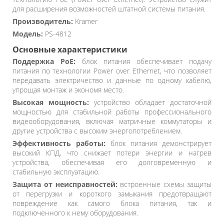
для расширения возможностей штатной системы питания.
Производитель:
Kramer
Модель:
PS-4812
Основные характеристики
Поддержка PoE:
блок питания обеспечивает подачу
питания по технологии Power over Ethernet, что позволяет
передавать электричество и данные по одному кабелю,
упрощая монтаж и экономя место.
Высокая мощность:
устройство обладает достаточной
мощностью для стабильной работы профессионального
видеооборудования, включая матричные коммутаторы и
другие устройства с высоким энергопотреблением.
Эффективность работы:
блок питания демонстрирует
высокий КПД, что снижает потери энергии и нагрев
устройства, обеспечивая его долговременную и
стабильную эксплуатацию.
Защита от неисправностей:
встроенные схемы защиты
от перегрузки и короткого замыкания предотвращают
повреждение как самого блока питания, так и
подключенного к нему оборудования.