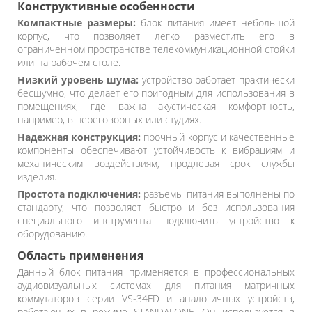
Конструктивные особенности
Компактные размеры:
блок питания имеет небольшой
корпус, что позволяет легко разместить его в
ограниченном пространстве телекоммуникационной стойки
или на рабочем столе.
Низкий уровень шума:
устройство работает практически
бесшумно, что делает его пригодным для использования в
помещениях, где важна акустическая комфортность,
например, в переговорных или студиях.
Надежная конструкция:
прочный корпус и качественные
компоненты обеспечивают устойчивость к вибрациям и
механическим воздействиям, продлевая срок службы
изделия.
Простота подключения:
разъемы питания выполнены по
стандарту, что позволяет быстро и без использования
специального инструмента подключить устройство к
оборудованию.
Область применения
Данный блок питания применяется в профессиональных
аудиовизуальных системах для питания матричных
коммутаторов серии VS-34FD и аналогичных устройств,
работающих в режиме STANDALONE. Он используется в