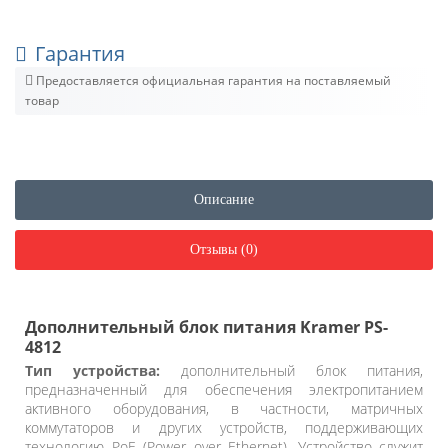
Гарантия
Предоставляется официальная гарантия на поставляемый
товар
Описание
Отзывы (0)
Дополнительный блок питания Kramer PS-
4812
Тип устройства:
дополнительный блок питания,
предназначенный для обеспечения электропитанием
активного оборудования, в частности, матричных
коммутаторов и других устройств, поддерживающих
технологию PoE (Power over Ethernet). Устройство служит