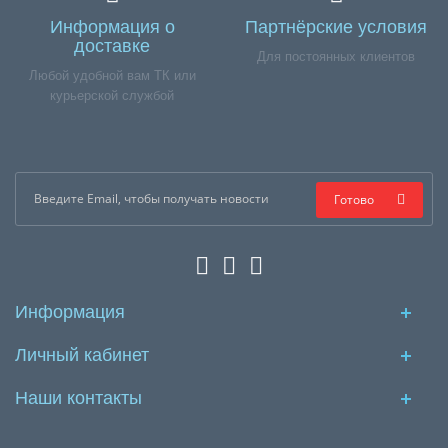
Информация о
Партнёрские условия
доставке
Для постоянных клиентов
Любой удобной вам ТК или
курьерской службой
Готово
Информация
Личный кабинет
Наши контакты