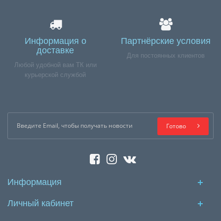
Информация о
Партнёрские условия
доставке
Для постоянных клиентов
Любой удобной вам ТК или
курьерской службой
Готово
Информация
Личный кабинет