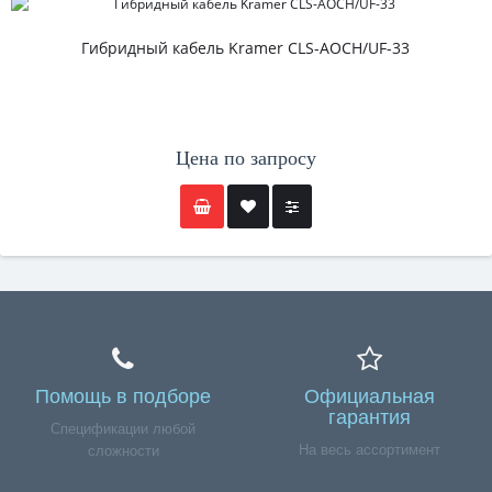
Гибридный кабель Kramer CLS-AOCH/UF-33
Цена по запросу
Помощь в подборе
Официальная
гарантия
Спецификации любой
На весь ассортимент
сложности