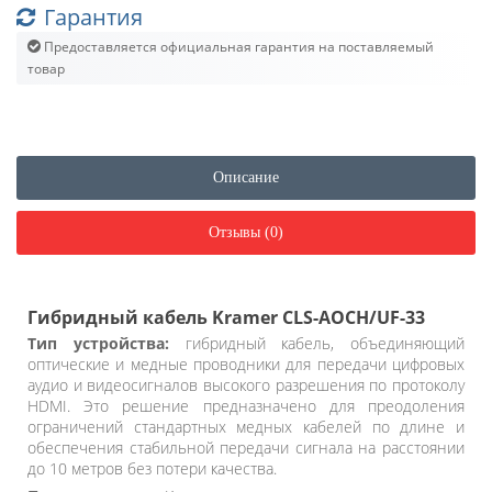
Гарантия
Предоставляется официальная гарантия на поставляемый
товар
Описание
Отзывы (0)
Гибридный кабель Kramer CLS-AOCH/UF-33
Тип устройства:
гибридный кабель, объединяющий
оптические и медные проводники для передачи цифровых
аудио и видеосигналов высокого разрешения по протоколу
HDMI. Это решение предназначено для преодоления
ограничений стандартных медных кабелей по длине и
обеспечения стабильной передачи сигнала на расстоянии
до 10 метров без потери качества.