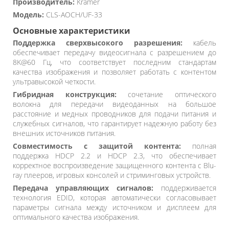
Производитель:
Kramer
Модель:
CLS-AOCH/UF-33
Основные характеристики
Поддержка сверхвысокого разрешения:
кабель
обеспечивает передачу видеосигнала с разрешением до
8K@60 Гц, что соответствует последним стандартам
качества изображения и позволяет работать с контентом
ультравысокой четкости.
Гибридная конструкция:
сочетание оптического
волокна для передачи видеоданных на большое
расстояние и медных проводников для подачи питания и
служебных сигналов, что гарантирует надежную работу без
внешних источников питания.
Совместимость с защитой контента:
полная
поддержка HDCP 2.2 и HDCP 2.3, что обеспечивает
корректное воспроизведение защищенного контента с Blu-
ray плееров, игровых консолей и стриминговых устройств.
Передача управляющих сигналов:
поддерживается
технология EDID, которая автоматически согласовывает
параметры сигнала между источником и дисплеем для
оптимального качества изображения.