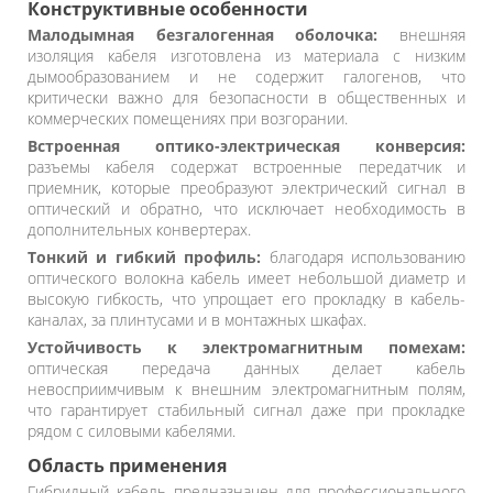
Конструктивные особенности
Малодымная безгалогенная оболочка:
внешняя
изоляция кабеля изготовлена из материала с низким
дымообразованием и не содержит галогенов, что
критически важно для безопасности в общественных и
коммерческих помещениях при возгорании.
Встроенная оптико-электрическая конверсия:
разъемы кабеля содержат встроенные передатчик и
приемник, которые преобразуют электрический сигнал в
оптический и обратно, что исключает необходимость в
дополнительных конвертерах.
Тонкий и гибкий профиль:
благодаря использованию
оптического волокна кабель имеет небольшой диаметр и
высокую гибкость, что упрощает его прокладку в кабель-
каналах, за плинтусами и в монтажных шкафах.
Устойчивость к электромагнитным помехам:
оптическая передача данных делает кабель
невосприимчивым к внешним электромагнитным полям,
что гарантирует стабильный сигнал даже при прокладке
рядом с силовыми кабелями.
Область применения
Гибридный кабель предназначен для профессионального