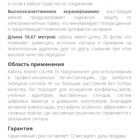
и готов к работе сразу после соединения.
Высококачественное экранирование:
конструкция
кабеля предусматривает надежную защиту от
электромагнитных помех, что минимизирует потери данных
и предотвращает появление артефактов на экране.
Длина 10,67 метров:
кабель имеет длину 35 футов, что
позволяет размещать источник сигнала и приемник на
значительном удалении друг от друга, сохраняя при этом
высокое качество передачи.
Область применения
Кабель Kramer CA-HM-35 предназначен для использования
в профессиональных AV-инсталляциях, где требуется
передача сигнала 4K на большие расстояния без потери
качества. Он подходит для оснащения конференц-залов,
учебных аудиторий, выставочных стендов, систем
цифровых вывесок и домашних кинотеатров. Благодаря
активной компенсации, этот кабель особенно эффективен в
сложных трактах, где пассивные решения не справляются с
затуханием сигнала.
Гарантия
Гарантийный срок составляет 12 месяцев с даты продажи.