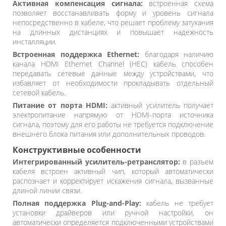
Активная компенсация сигнала:
встроенная схема
позволяет восстанавливать форму и уровень сигнала
непосредственно в кабеле, что решает проблему затухания
на длинных дистанциях и повышает надежность
инсталляции.
Встроенная поддержка Ethernet:
благодаря наличию
канала HDMI Ethernet Channel (HEC) кабель способен
передавать сетевые данные между устройствами, что
избавляет от необходимости прокладывать отдельный
сетевой кабель.
Питание от порта HDMI:
активный усилитель получает
электропитание напрямую от HDMI-порта источника
сигнала, поэтому для его работы не требуется подключение
внешнего блока питания или дополнительных проводов.
Конструктивные особенности
Интегрированный усилитель-ретранслятор:
в разъем
кабеля встроен активный чип, который автоматически
распознает и корректирует искажения сигнала, вызванные
длиной линии связи.
Полная поддержка Plug-and-Play:
кабель не требует
установки драйверов или ручной настройки, он
автоматически определяется подключенными устройствами