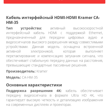
Кабель интерфейсный HDMI-HDMI Kramer CA-
HM-35
Тип устройства:
активный высокоскоростной
интерфейсный кабель HDMI с поддержкой Ethernet,
предназначенный для передачи цифровых аудио и
видеосигналов высокого разрешения между совместимыми
устройствами. Данная модель оснащена встроенной
активной электроникой, которая выполняет
перетактирование и компенсацию затухания сигнала, что
обеспечивает стабильную передачу данных на расстояния,
превышающие стандартные пассивные решения.
Производитель:
Kramer
Модель:
CA-HM-35
Основные характеристики
Поддержка разрешения 4K:
кабель обеспечивает
передачу видеосигнала в формате Ultra HD 4K, что
гарантирует высокую четкость и детализацию изображения
на современных дисплеях и проекторах.