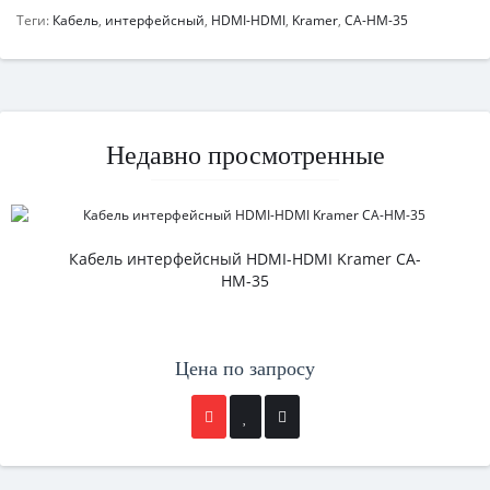
Теги:
Кабель
,
интерфейсный
,
HDMI-HDMI
,
Kramer
,
CA-HM-35
Недавно просмотренные
Кабель интерфейсный HDMI-HDMI Kramer CA-
HM-35
Цена по запросу