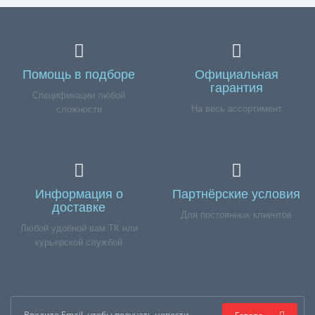
Помощь в подборе
Официальная
гарантия
Спецификации любой
На весь ассортимент
сложности
Информация о
Партнёрские условия
доставке
Для постоянных клиентов
Любой удобной вам ТК или
курьерской службой