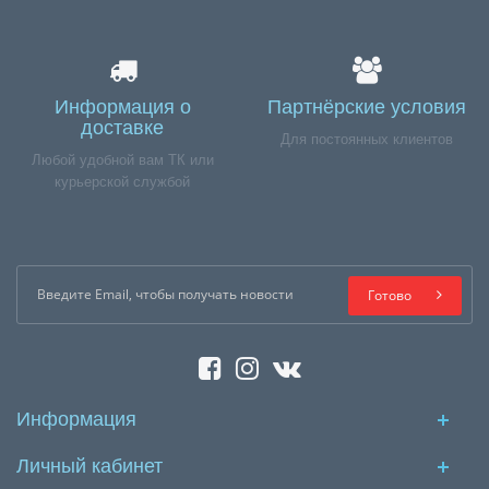
Информация о
Партнёрские условия
доставке
Для постоянных клиентов
Любой удобной вам ТК или
курьерской службой
Готово
Информация
Личный кабинет