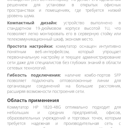
решением для установки в открытых офисных
пространствах и помещениях, где требуется низкий
уровень шума.
Компактный дизайн:
устройство выполнено в
стандартном 19-дюймовом корпусе высотой 1U, что
позволяет легко монтировать его в серверную стойку или
телекоммуникационный шкаф, экономя место.
Простота настройки:
коммутатор оснащен интуитивно
понятным веб-интерфейсом, который упрощает
первоначальную настройку и текущее администрирование
сети даже для специалистов без глубоких знаний в области
сетевых технологий.
Гибкость подключения:
наличие комбо-портов SFP
позволяет подключать оптоволоконные линии для
организации соединений на большие расстояния,
расширяя возможности построения сети.
Область применения
Коммутатор HP 1820-48G оптимально подходит для
небольших и средних предприятий, офисов,
образовательных учреждений и торговых точек, которым
требуется надежная и производительная сеть с