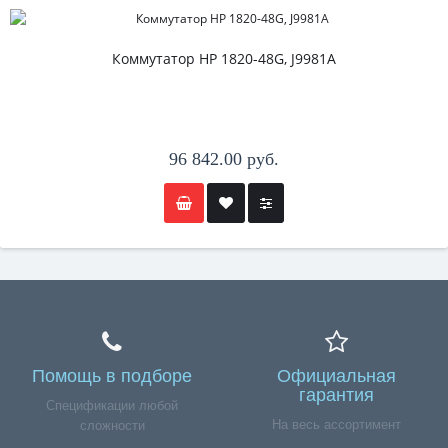
Коммутатор HP 1820-48G, J9981A
96 842.00 руб.
Помощь в подборе
Официальная
гарантия
Спецификации любой
На весь ассортимент
сложности