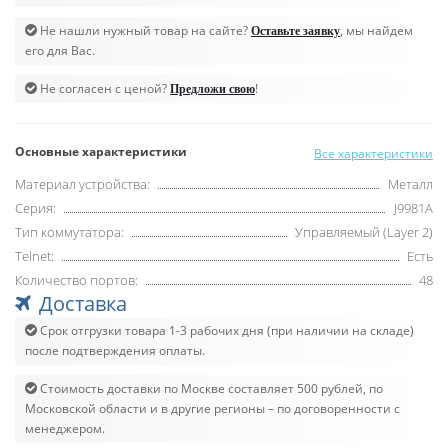
Не нашли нужный товар на сайте?
, мы найдем
Оставьте заявку
его для Вас.
Не согласен с ценой?
!
Предложи свою
Основные характеристики
Все характеристики
Материал устройства:
Металл
Серия:
J9981A
Тип коммутатора:
Управляемый (Layer 2)
Telnet:
Есть
Количество портов:
48
Доставка
Срок отгрузки товара 1-3 рабочих дня (при наличии на складе)
после подтверждения оплаты.
Стоимость доставки по Москве составляет 500 рублей, по
Московской области и в другие регионы – по договоренности с
менеджером.