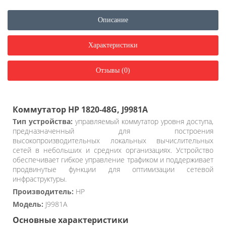
Описание
Характеристики
Отзывы (0)
Коммутатор HP 1820-48G, J9981A
Тип устройства:
управляемый коммутатор уровня доступа,
предназначенный для построения
высокопроизводительных локальных вычислительных
сетей в небольших и средних организациях. Устройство
обеспечивает гибкое управление трафиком и поддерживает
продвинутые функции для оптимизации сетевой
инфраструктуры.
Производитель:
HP
Модель:
J9981A
Основные характеристики