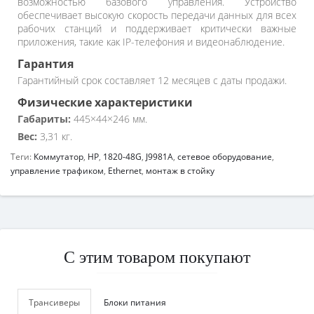
возможностью базового управления. Устройство
обеспечивает высокую скорость передачи данных для всех
рабочих станций и поддерживает критически важные
приложения, такие как IP-телефония и видеонаблюдение.
Гарантия
Гарантийный срок составляет 12 месяцев с даты продажи.
Физические характеристики
Габариты:
445×44×246 мм.
Вес:
3,31 кг.
Теги:
Коммутатор
,
HP
,
1820-48G
,
J9981A
,
сетевое оборудование
,
управление трафиком
,
Ethernet
,
монтаж в стойку
С этим товаром покупают
Трансиверы
Блоки питания