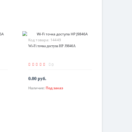
Код товара:
14449
Wi-Fi точка доступа HP J9846A
0
0.00 руб.
Наличие:
Под заказ
По запросу