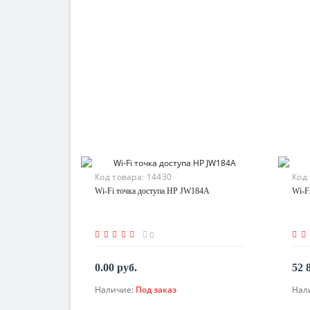
Код товара:
14430
Код
Wi-Fi точка доступа HP JW184A
Wi-F
0
0.00 руб.
52 
Наличие:
Под заказ
Нал
По запросу