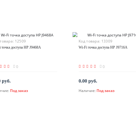
 товара:
12509
Код товара:
13309
i точка доступа HP J9468A
Wi-Fi точка доступа HP J9716A
0
0
0 руб.
0.00 руб.
ичие:
Под заказ
Наличие:
Под заказ
По запросу
По запросу