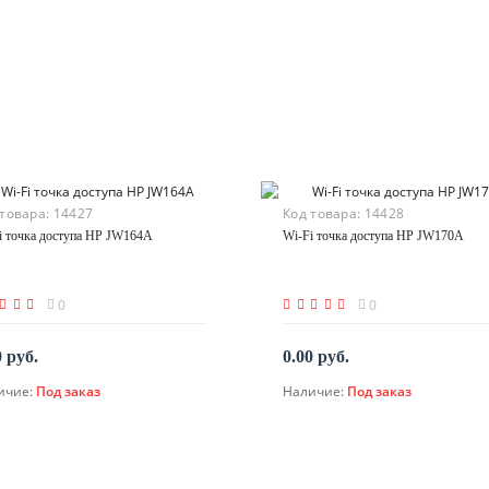
 товара:
14427
Код товара:
14428
i точка доступа HP JW164A
Wi-Fi точка доступа HP JW170A
0
0
0 руб.
0.00 руб.
ичие:
Под заказ
Наличие:
Под заказ
По запросу
По запросу