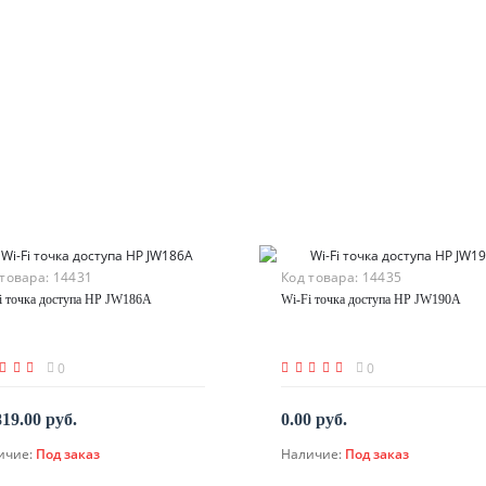
 товара:
14431
Код товара:
14435
i точка доступа HP JW186A
Wi-Fi точка доступа HP JW190A
0
0
819.00 руб.
0.00 руб.
ичие:
Под заказ
Наличие:
Под заказ
По запросу
По запросу