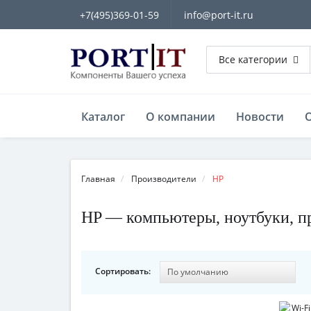
+7(495)369-01-59
info@port-it.ru
Все категории
Каталог
О компании
Новости
Главная
Производители
HP
HP — компьютеры, ноутбуки, п
Сортировать: