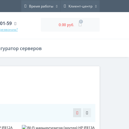
Время работы
Клиент-центр
0
-01-59
0.00 руб.
ерезвоним?
гуратор серверов