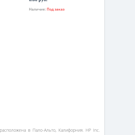
Наличие:
Под заказ
По запросу
 расположена в Пало-Альто, Калифорния. HP Inc.