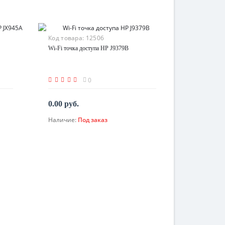
Код товара:
12506
Wi-Fi точка доступа HP J9379B
0
0.00 руб.
Наличие:
Под заказ
По запросу