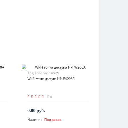
Код товара:
14525
Wi-Fi точка доступа HP JW206A
0
0.00 руб.
Наличие:
Под заказ
По запросу