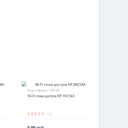
Код товара:
14526
Wi-Fi точка доступа HP JW254A
0
0.00 руб.