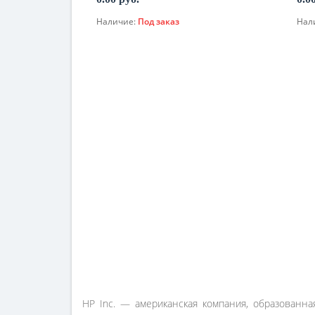
Наличие:
Под заказ
Нал
По запросу
HP Inc. — американская компания, образованная