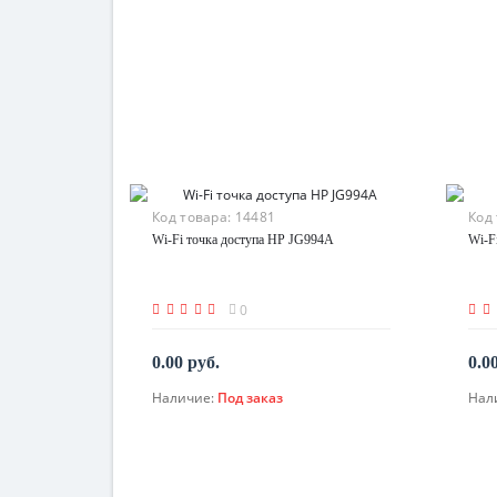
Код товара:
14481
Код
Wi-Fi точка доступа HP JG994A
Wi-F
0
0.00 руб.
0.0
Наличие:
Под заказ
Нал
По запросу