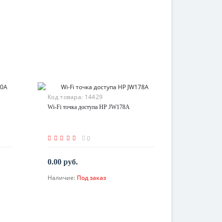
Код товара:
14429
Wi-Fi точка доступа HP JW178A
0
0.00 руб.
Наличие:
Под заказ
По запросу