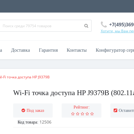
+7(495)369
Хотите, мы Вам п
а
Доставка
Гарантия
Контакты
Конфигуратор сер
i-Fi точка доступа HP J9379B
Wi-Fi точка доступа HP J9379B (802.11a
Рейтинг:
Под заказ
Оставит
12506
Код товара: