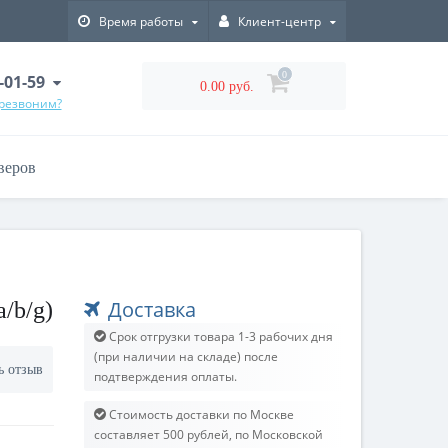
Время работы
Клиент-центр
0
-01-59
0.00 руб.
ерезвоним?
веров
Доставка
/b/g)
Срок отгрузки товара 1-3 рабочих дня
(при наличии на складе) после
ь отзыв
подтверждения оплаты.
Стоимость доставки по Москве
составляет 500 рублей, по Московской