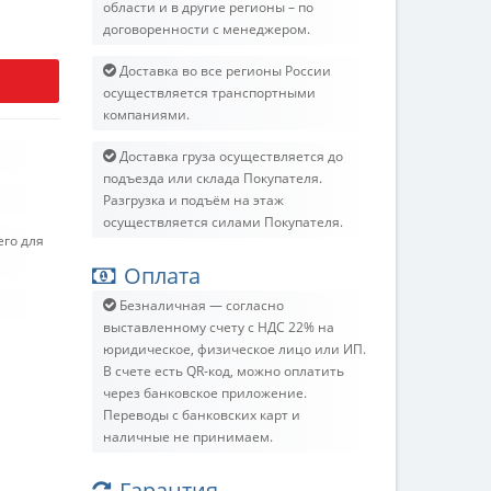
области и в другие регионы – по
договоренности с менеджером.
Доставка во все регионы России
осуществляется транспортными
компаниями.
Доставка груза осуществляется до
подъезда или склада Покупателя.
Разгрузка и подъём на этаж
осуществляется силами Покупателя.
его для
Оплата
Безналичная — согласно
выставленному счету c НДС 22% на
юридическое, физическое лицо или ИП.
В счете есть QR-код, можно оплатить
через банковское приложение.
Переводы с банковских карт и
наличные не принимаем.
Гарантия