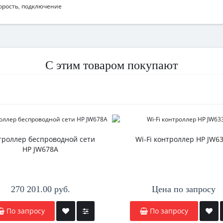
орость
,
подключение
С этим товаром покупают
троллер беспроводной сети
Wi-Fi контроллер HP JW6
HP JW678A
270 201.00 руб.
Цена по запросу
По запросу
По запросу