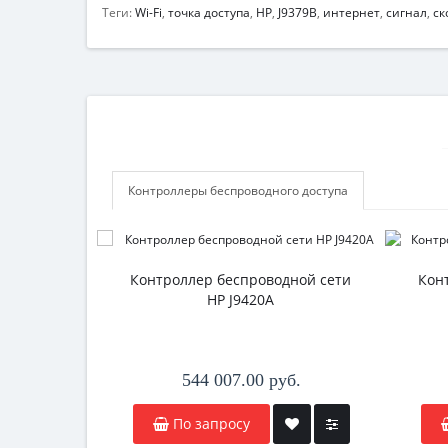
Теги:
Wi-Fi
,
точка доступа
,
HP
,
J9379B
,
интернет
,
сигнал
,
ск
Контроллеры беспроводного доступа
Контроллер беспроводной сети
Кон
HP J9420A
544 007.00 руб.
По запросу