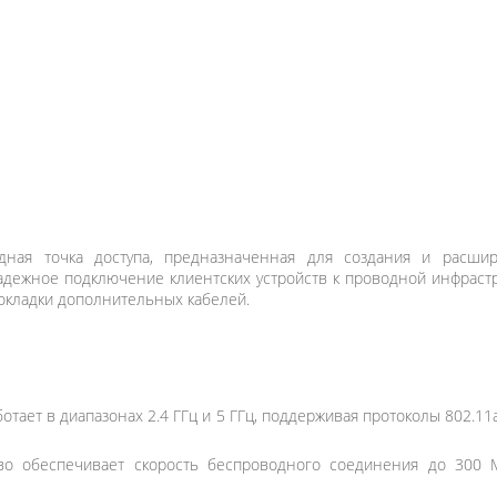
ная точка доступа, предназначенная для создания и расшир
адежное подключение клиентских устройств к проводной инфрастр
окладки дополнительных кабелей.
ботает в диапазонах 2.4 ГГц и 5 ГГц, поддерживая протоколы 802.1
во обеспечивает скорость беспроводного соединения до 300 М