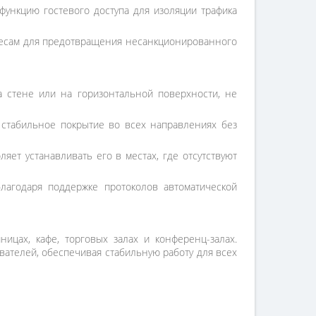
функцию гостевого доступа для изоляции трафика
есам для предотвращения несанкционированного
 стене или на горизонтальной поверхности, не
стабильное покрытие во всех направлениях без
яет устанавливать его в местах, где отсутствуют
лагодаря поддержке протоколов автоматической
ицах, кафе, торговых залах и конференц-залах.
ателей, обеспечивая стабильную работу для всех