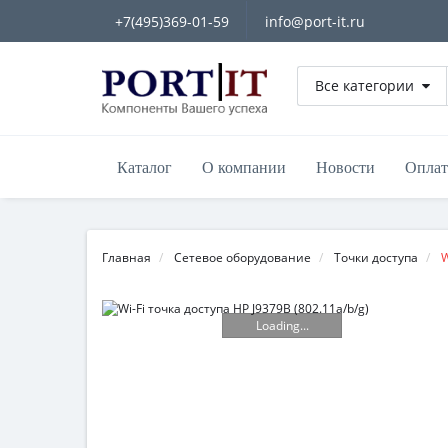
+7(495)369-01-59
info@port-it.ru
Все категории
Каталог
О компании
Новости
Оплат
Главная
Сетевое оборудование
Точки доступа
W
Loading...