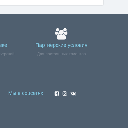
вке
Партнёрские условия
ьерской
Для постоянных клиентов
Мы в соцсетях