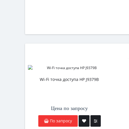
Wi-Fi точка доступа HP J9379B
Цена по запросу
По запросу