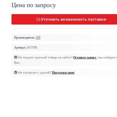
Цена по запросу
Уточнить возможность поставки
HP
Производитель:
J9379B
Артикул:
Не нашли нужный товар на сайте?
, мы найдем 
Оставьте заявку
Вас.
Не согласен с ценой?
!
Предложи свою