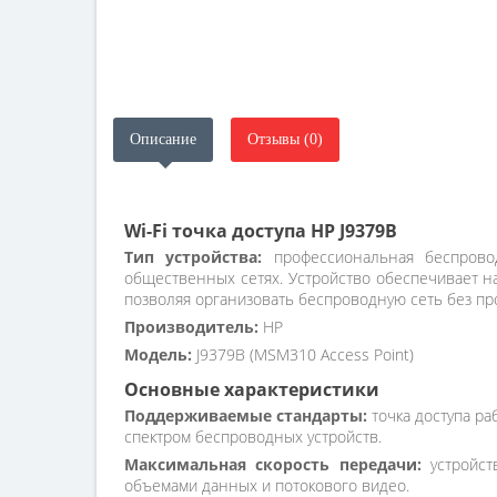
Описание
Отзывы (0)
Wi-Fi точка доступа HP J9379B
Тип устройства:
профессиональная беспровод
общественных сетях. Устройство обеспечивает н
позволяя организовать беспроводную сеть без пр
Производитель:
HP
Модель:
J9379B (MSM310 Access Point)
Основные характеристики
Поддерживаемые стандарты:
точка доступа ра
спектром беспроводных устройств.
Максимальная скорость передачи:
устройст
объемами данных и потокового видео.