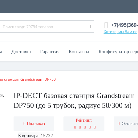
+7(495)369
Хотите, мы Вам п
а
Доставка
Гарантия
Контакты
Конфигуратор сер
ая станция Grandstream DP750
IP-DECT базовая станция Grandstream
DP750 (до 5 трубок, радиус 50/300 м)
Рейтинг:
Под заказ
Оставит
15732
Код товара: