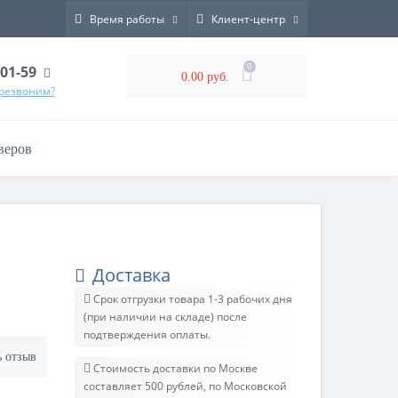
Время работы
Клиент-центр
0
-01-59
0.00 руб.
ерезвоним?
веров
Доставка
Срок отгрузки товара 1-3 рабочих дня
(при наличии на складе) после
подтверждения оплаты.
ь отзыв
Стоимость доставки по Москве
составляет 500 рублей, по Московской