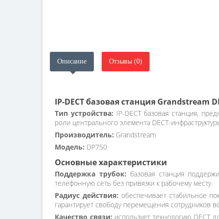
Описание
Отзывы (0)
IP-DECT базовая станция Grandstream D
Тип устройства:
IP-DECT базовая станция, пред
роли центрального элемента DECT-инфраструктур
Производитель:
Grandstream
Модель:
DP750
Основные характеристики
Поддержка трубок:
базовая станция поддержи
телефонную сеть без привязки к рабочему месту.
Радиус действия:
обеспечивает стабильное пок
гарантирует свободу перемещения сотрудников во
Качество связи:
использует технологию DECT дл