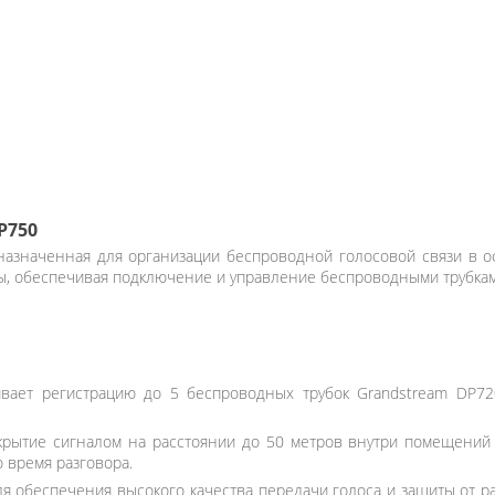
P750
назначенная для организации беспроводной голосовой связи в оф
ы, обеспечивая подключение и управление беспроводными трубкам
вает регистрацию до 5 беспроводных трубок Grandstream DP72
рытие сигналом на расстоянии до 50 метров внутри помещений и
 время разговора.
я обеспечения высокого качества передачи голоса и защиты от р