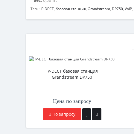
Вес:
0,36 кг.
Теги:
IP-DECT
,
базовая станция
,
Grandstream
,
DP750
,
VoIP
,
IP-DECT базовая станция
Grandstream DP750
Цена по запросу
По запросу