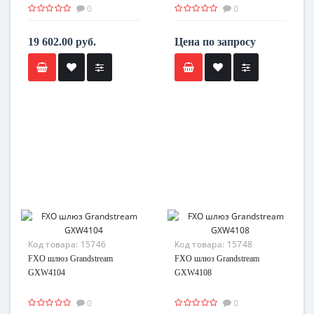
0
0
19 602.00 руб.
Цена по запросу
Код товара:
15746
Код товара:
15748
FXO шлюз Grandstream
FXO шлюз Grandstream
GXW4104
GXW4108
0
0