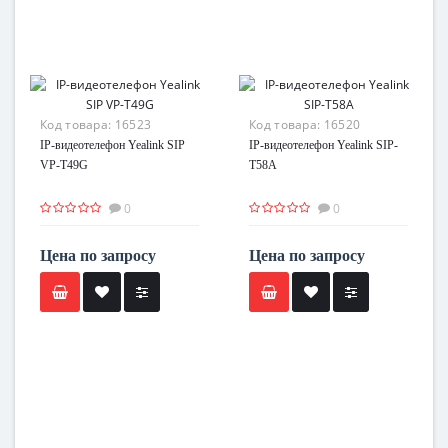
Код товара:
16523
Код товара:
16520
IP-видеотелефон Yealink SIP
IP-видеотелефон Yealink SIP-
VP-T49G
T58A
0
0
Цена по запросу
Цена по запросу