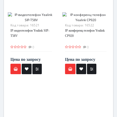
Код товара:
16521
Код товара:
16522
IP-видеотелефон Yealink SIP-
IP-конференц-телефон Yealink
T58V
CP920
0
0
Цена по запросу
Цена по запросу