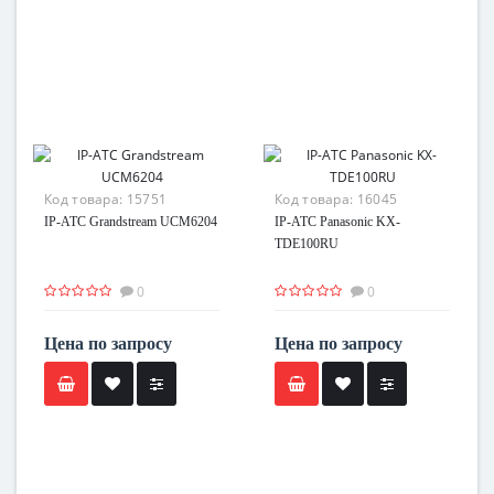
Код товара:
15751
Код товара:
16045
IP-АТС Grandstream UCM6204
IP-АТС Panasonic KX-
TDE100RU
0
0
Цена по запросу
Цена по запросу