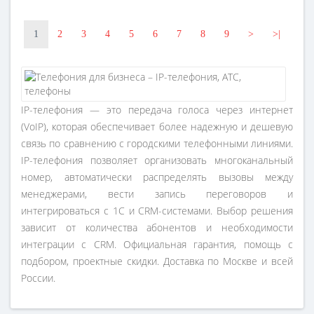
1
2
3
4
5
6
7
8
9
>
>|
IP-телефония — это передача голоса через интернет
(VoIP), которая обеспечивает более надежную и дешевую
связь по сравнению с городскими телефонными линиями.
IP-телефония позволяет организовать многоканальный
номер, автоматически распределять вызовы между
менеджерами, вести запись переговоров и
интегрироваться с 1С и CRM-системами. Выбор решения
зависит от количества абонентов и необходимости
интеграции с CRM. Официальная гарантия, помощь с
подбором, проектные скидки. Доставка по Москве и всей
России.