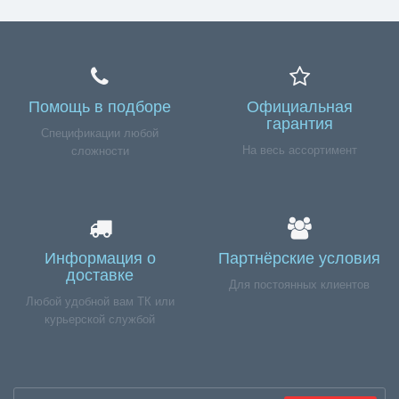
Помощь в подборе
Официальная
гарантия
Спецификации любой
На весь ассортимент
сложности
Информация о
Партнёрские условия
доставке
Для постоянных клиентов
Любой удобной вам ТК или
курьерской службой