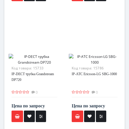
Код товара:
15733
Код товара:
15786
IP-DECT трубка Grandstream
IP-АТС Ericsson-LG SBG-1000
DP720
0
0
Цена по запросу
Цена по запросу