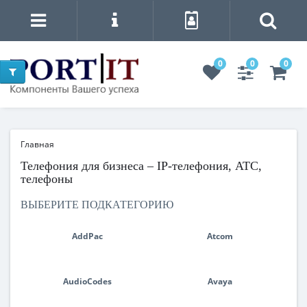
0
0
0
Главная
Телефония для бизнеса – IP-телефония, АТС,
телефоны
ВЫБЕРИТЕ ПОДКАТЕГОРИЮ
AddPac
Atcom
AudioCodes
Avaya