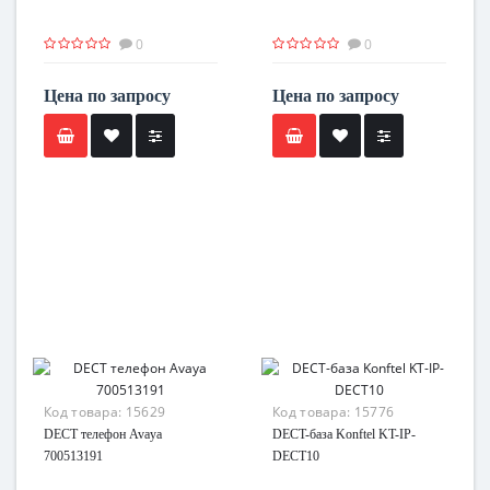
0
0
Цена по запросу
Цена по запросу
Код товара:
15629
Код товара:
15776
DECT телефон Avaya
DECT-база Konftel KT-IP-
700513191
DECT10