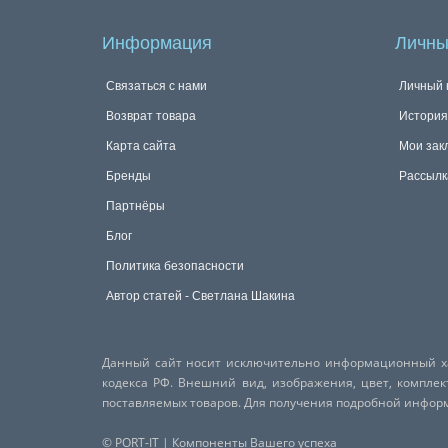
Информация
Личны
Связаться с нами
Личный 
Возврат товара
История
Карта сайта
Мои зак
Бренды
Рассылк
Партнёры
Блог
Политика безопасности
Автор статей - Светлана Шакина
Данный сайт носит исключительно информационный хар
кодекса РФ. Внешний вид, изображения, цвет, компле
поставляемых товаров. Для получения подробной инфо
© PORT-IT | Компоненты Вашего успеха