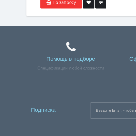
По запросу
Помощь в подборе
Оф
Спецификации любой сложности
Подписка