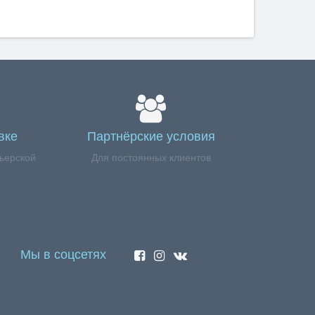
вке
Партнёрские условия
ьерской
Для постоянных клиентов
Мы в соцсетях