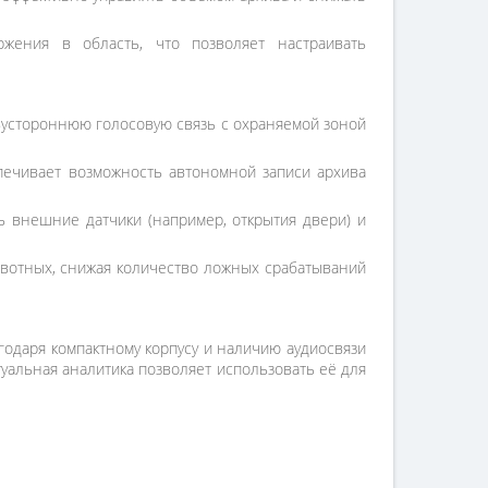
ения в область, что позволяет настраивать
вустороннюю голосовую связь с охраняемой зоной
печивает возможность автономной записи архива
 внешние датчики (например, открытия двери) и
вотных, снижая количество ложных срабатываний
годаря компактному корпусу и наличию аудиосвязи
уальная аналитика позволяет использовать её для