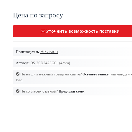
Цена по запросу
Уточнить возможность поставки
Hikvision
Производитель:
DS-2CD2423G0-I (4mm)
Артикул:
Не нашли нужный товар на сайте?
, мы найдем 
Оставьте заявку
Вас.
Не согласен с ценой?
!
Предложи свою