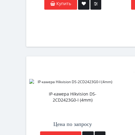
Купить
IP-камера Hikvision DS-
2CD2423G0-I (4mm)
Цена по запросу