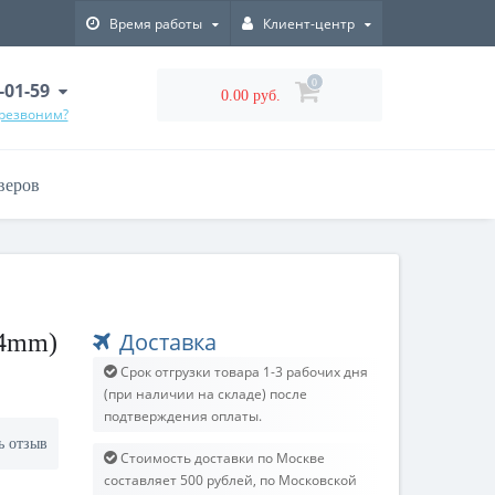
Время работы
Клиент-центр
0
-01-59
0.00 руб.
ерезвоним?
веров
Доставка
(4mm)
Срок отгрузки товара 1-3 рабочих дня
(при наличии на складе) после
подтверждения оплаты.
ь отзыв
Стоимость доставки по Москве
составляет 500 рублей, по Московской