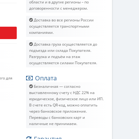
области и в другие регионы – по
договоренности с менеджером.
Доставка во все регионы России
осуществляется транспортными
компаниями.
Доставка груза осуществляется до
подъезда или склада Покупателя.
Разгрузка и подъём на этаж
осуществляется силами Покупателя.
Оплата
его для
Безналичная — согласно
выставленному счету c НДС 22% на
юридическое, физическое лицо или ИП.
В счете есть QR-код, можно оплатить
через банковское приложение.
Переводы с банковских карт и
наличные не принимаем.
Гарантия