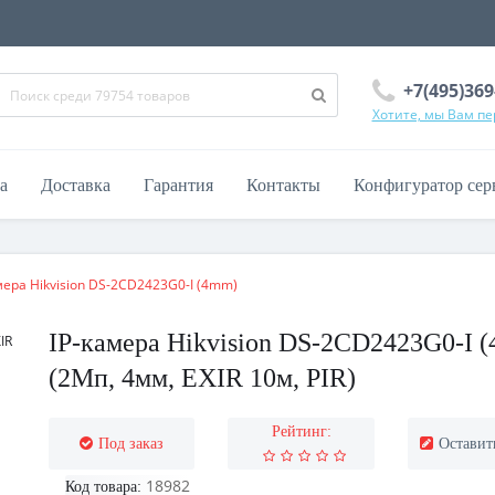
+7(495)369
Хотите, мы Вам п
а
Доставка
Гарантия
Контакты
Конфигуратор сер
мера Hikvision DS-2CD2423G0-I (4mm)
IP-камера Hikvision DS-2CD2423G0-I 
(2Мп, 4мм, EXIR 10м, PIR)
Рейтинг:
Под заказ
Оставит
18982
Код товара: