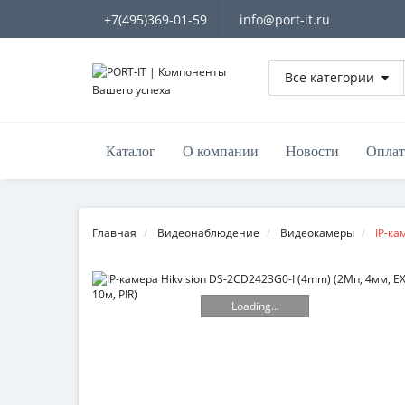
+7(495)369-01-59
info@port-it.ru
Все категории
Каталог
О компании
Новости
Оплат
Главная
Видеонаблюдение
Видеокамеры
IP-ка
Loading...