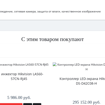
блюдение
,
сетевая камера
,
защита от влаги
,
качественное изображение
С этим товаром покупают
 инжектор Hikvision LAS60-
57CN-RJ45
Контроллер LED-экрана Hikv
DS-D42C08-H
5 986.00 руб.
295 152.00 руб.