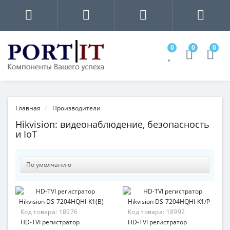
0
0
0
Главная
Производители
Hikvision: видеонаблюдение, безопасность
и IoT
Код товара:
18976
Код товара:
18992
HD-TVI регистратор
HD-TVI регистратор