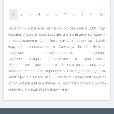
1
2
3
4
5
6
7
8
9
>
>|
Hikvision — китайская компания, основанная в 2001 году,
мировой лидер в производстве систем видеонаблюдения
и оборудования для безопасности объектов. Штаб-
квартира расположена в Ханчжоу, Китай. Hikvision
выпускает профессиональные камеры,
видеорегистраторы, IP-решения и программное
обеспечение для систем безопасности. Компания
занимает более 25% мирового рынка видеонаблюдения,
имея офисы в более чем 50 странах. Продукция Hikvision
используется для обеспечения безопасности на объектах
различного масштаба по всему миру.