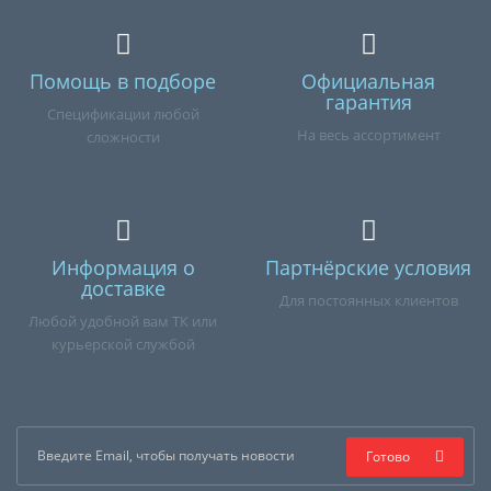
Помощь в подборе
Официальная
гарантия
Спецификации любой
На весь ассортимент
сложности
Информация о
Партнёрские условия
доставке
Для постоянных клиентов
Любой удобной вам ТК или
курьерской службой
Готово