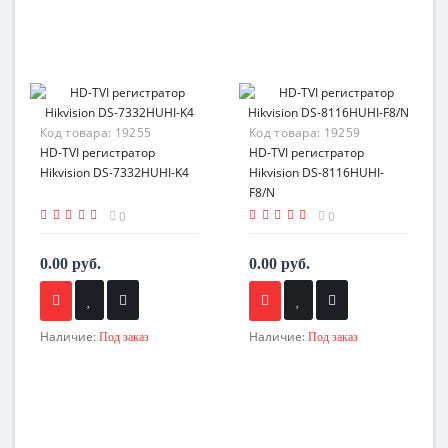
Код товара:
19255
Код товара:
19259
HD-TVI регистратор
HD-TVI регистратор
Hikvision DS-7332HUHI-K4
Hikvision DS-8116HUHI-
F8/N
0
0
0.00 руб.
0.00 руб.
Наличие:
Наличие:
Под заказ
Под заказ