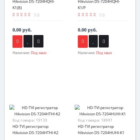
Hikvision DS-7204HQHI-
Hikvision DS-7204HQHI-
K1(B)
K1/P
0
0
0.00 руб.
0.00 руб.
Наличие:
Наличие:
Под заказ
Под заказ
Код товара:
19133
Код товара:
18991
HD-TVI регистратор
HD-TVI регистратор
Hikvision DS-7204HTHI-K2
Hikvision DS-7204HUHI-K1