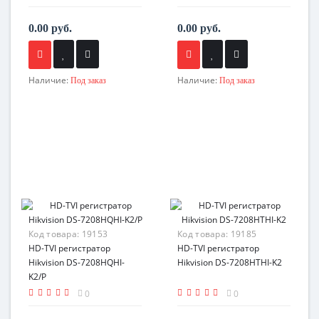
0.00 руб.
0.00 руб.
Наличие:
Наличие:
Под заказ
Под заказ
Код товара:
19153
Код товара:
19185
HD-TVI регистратор
HD-TVI регистратор
Hikvision DS-7208HQHI-
Hikvision DS-7208HTHI-K2
K2/P
0
0