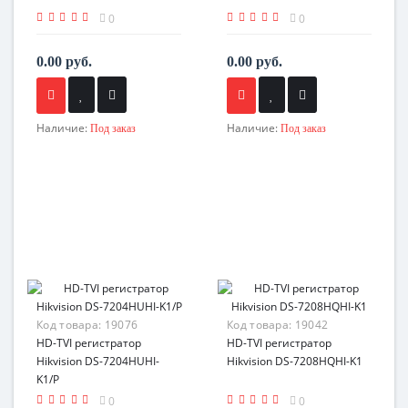
0
0
0.00 руб.
0.00 руб.
Наличие:
Наличие:
Под заказ
Под заказ
Код товара:
19076
Код товара:
19042
HD-TVI регистратор
HD-TVI регистратор
Hikvision DS-7204HUHI-
Hikvision DS-7208HQHI-K1
K1/P
0
0