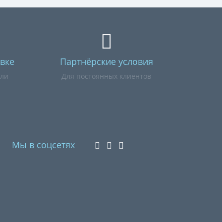
вке
Партнёрские условия
или
Для постоянных клиентов
Мы в соцсетях