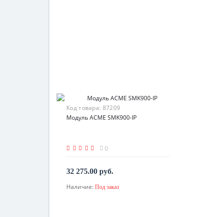
Код товара:
87209
Модуль ACME SMK900-IP
0
32 275.00 руб.
Наличие:
Под заказ
По запросу