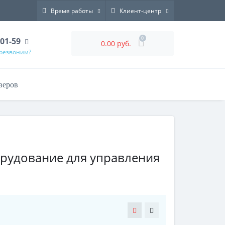
Время работы
Клиент-центр
0
-01-59
0.00 руб.
ерезвоним?
веров
рудование для управления