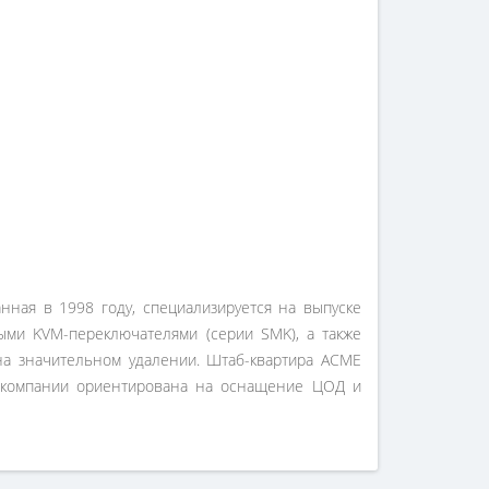
нная в 1998 году, специализируется на выпуске
ыми KVM-переключателями (серии SMK), а также
на значительном удалении. Штаб-квартира ACME
ия компании ориентирована на оснащение ЦОД и