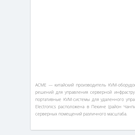
ACME — китайский производитель KVM-оборудова
решений для управления серверной инфраструк
портативные KVM-системы для удаленного упра
Electronics расположена в Пекине (район Чан
серверных помещений различного масштаба.