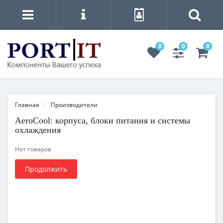
0
0
0
Главная
Производители
AeroCool: корпуса, блоки питания и системы
охлаждения
Нет товаров
Продолжить