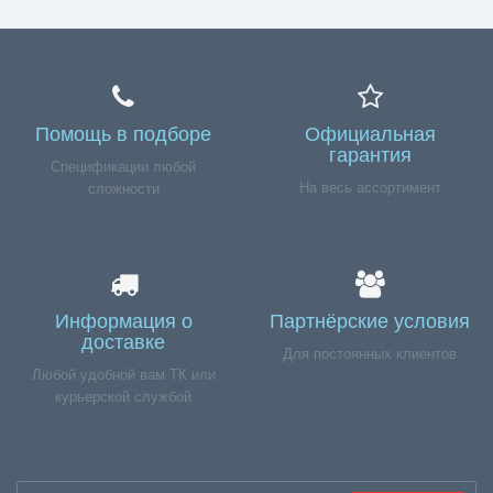
Помощь в подборе
Официальная
гарантия
Спецификации любой
На весь ассортимент
сложности
Информация о
Партнёрские условия
доставке
Для постоянных клиентов
Любой удобной вам ТК или
курьерской службой