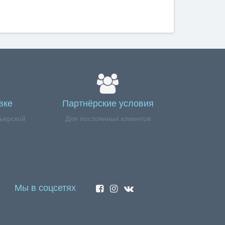
вке
Партнёрские условия
ьерской
Для постоянных клиентов
Мы в соцсетях