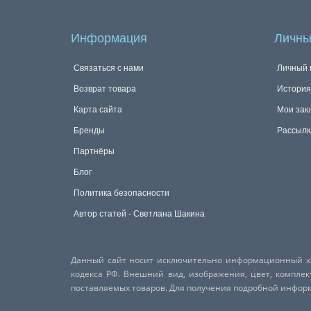
Информация
Личны
Связаться с нами
Личный 
Возврат товара
История
Карта сайта
Мои зак
Бренды
Рассылк
Партнёры
Блог
Политика безопасности
Автор статей - Светлана Шакина
Данный сайт носит исключительно информационный хар
кодекса РФ. Внешний вид, изображения, цвет, компле
поставляемых товаров. Для получения подробной инфо