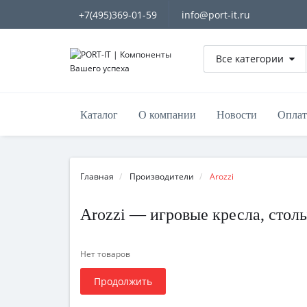
+7(495)369-01-59
info@port-it.ru
Все категории
Каталог
О компании
Новости
Оплат
Главная
Производители
Arozzi
Arozzi — игровые кресла, стол
Нет товаров
Продолжить