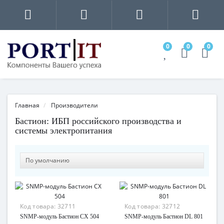
0
0
0
Главная
Производители
Бастион: ИБП российского производства и
системы электропитания
Код товара:
32711
Код товара:
32712
SNMP-модуль Бастион CX 504
SNMP-модуль Бастион DL 801