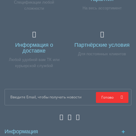
Спецификации любой
На весь ассортимент
сложности
Информация о
Партнёрские условия
доставке
Для постоянных клиентов
Любой удобной вам ТК или
курьерской службой
Готово
Информация