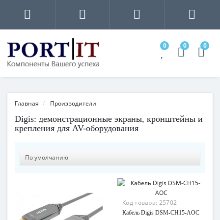
0
0
0
Главная
Производители
Digis: демонстрационные экраны, кронштейны и
крепления для AV-оборудования
Код товара:
25702
Кабель Digis DSM-CH15-AOC