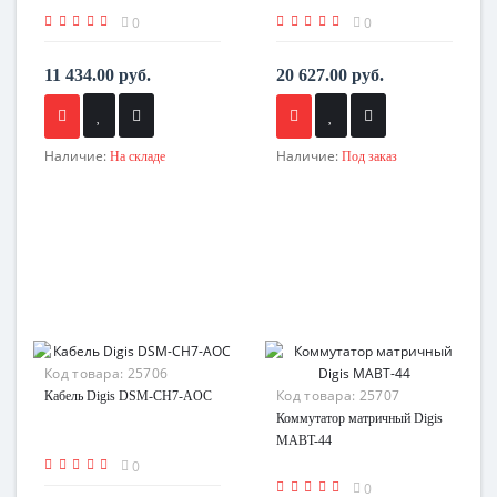
0
0
11 434.00 руб.
20 627.00 руб.
Наличие:
Наличие:
На складе
Под заказ
Код товара:
25706
Код товара:
25707
Кабель Digis DSM-CH7-AOC
Коммутатор матричный Digis
MABT-44
0
0