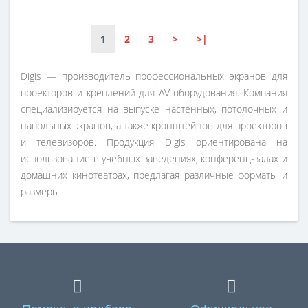
1
2
3
>
>|
Digis — производитель профессиональных экранов для
проекторов и креплений для AV-оборудования. Компания
специализируется на выпуске настенных, потолочных и
напольных экранов, а также кронштейнов для проекторов
и телевизоров. Продукция Digis ориентирована на
использование в учебных заведениях, конференц-залах и
домашних кинотеатрах, предлагая различные форматы и
размеры.