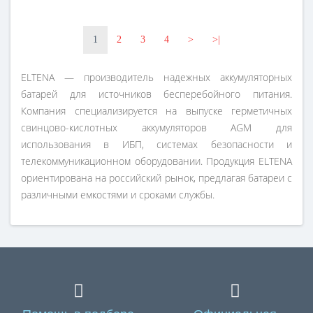
1
2
3
4
>
>|
ELTENA — производитель надежных аккумуляторных
батарей для источников бесперебойного питания.
Компания специализируется на выпуске герметичных
свинцово-кислотных аккумуляторов AGM для
использования в ИБП, системах безопасности и
телекоммуникационном оборудовании. Продукция ELTENA
ориентирована на российский рынок, предлагая батареи с
различными емкостями и сроками службы.