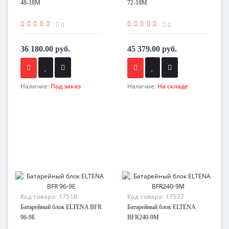
48-18M
72-18M
0
0
36 180.00 руб.
45 379.00 руб.
Наличие:
Под заказ
Наличие:
На складе
Код товара:
17516
Код товара:
17527
Батарейный блок ELTENA BFR
Батарейный блок ELTENA
96-9E
BFR240-9M