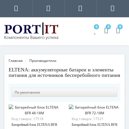
0
0
0
Главная
Производители
ELTENA: аккумуляторные батареи и элементы
питания для источников бесперебойного питания
Код товара:
17518
Код товара:
17521
Батарейный блок ELTENA BFR
Батарейный блок ELTENA BFR