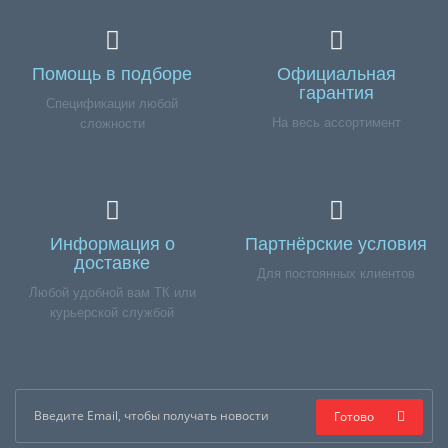
Помощь в подборе
Официальная
гарантия
Спецификации любой
На весь ассортимент
сложности
Информация о
Партнёрские условия
доставке
Для постоянных клиентов
Любой удобной вам ТК или
курьерской службой
Готово