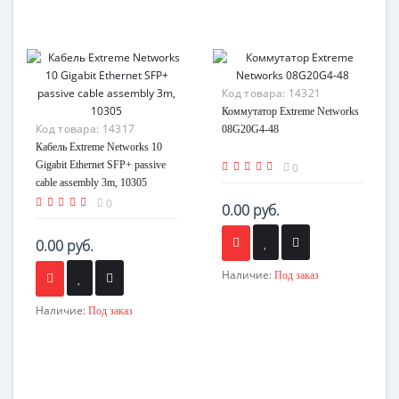
Код товара:
14321
Коммутатор Extreme Networks
Код товара:
14317
08G20G4-48
Кабель Extreme Networks 10
Gigabit Ethernet SFP+ passive
0
cable assembly 3m, 10305
0
0.00 руб.
0.00 руб.
Наличие:
Под заказ
Наличие:
Под заказ