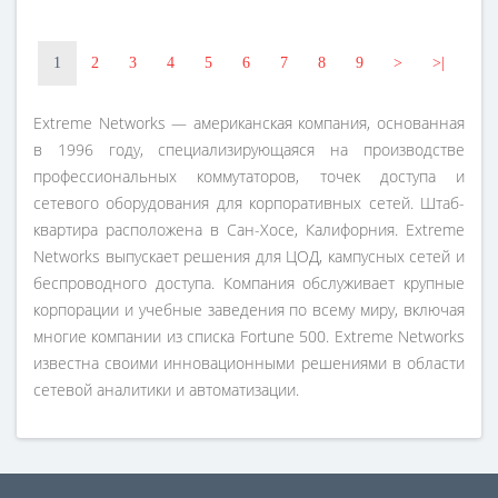
1
2
3
4
5
6
7
8
9
>
>|
Extreme Networks — американская компания, основанная
в 1996 году, специализирующаяся на производстве
профессиональных коммутаторов, точек доступа и
сетевого оборудования для корпоративных сетей. Штаб-
квартира расположена в Сан-Хосе, Калифорния. Extreme
Networks выпускает решения для ЦОД, кампусных сетей и
беспроводного доступа. Компания обслуживает крупные
корпорации и учебные заведения по всему миру, включая
многие компании из списка Fortune 500. Extreme Networks
известна своими инновационными решениями в области
сетевой аналитики и автоматизации.