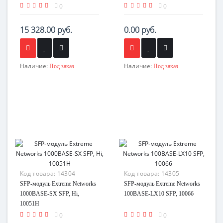
0
0
15 328.00 руб.
0.00 руб.
Наличие:
Наличие:
Под заказ
Под заказ
Код товара:
14304
Код товара:
14305
SFP-модуль Extreme Networks
SFP-модуль Extreme Networks
1000BASE-SX SFP, Hi,
100BASE-LX10 SFP, 10066
10051H
0
0