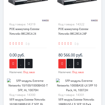
Код товара:
14319
Код товара:
14322
POE коммутатор Extreme
POE коммутатор Extreme
Networks 08G20G4-24
Networks 08G20G4-24P
0
0
0.00 руб.
80 566.00 руб.
Наличие:
Наличие:
Под заказ
Под заказ
Код товара:
14300
Код товара:
14301
SFP-модуль Extreme Networks
SFP-модуль Extreme Networks
10/100/1000BASE-T SFP, Hi,
1000BASE-LX SFP 10 Pack,