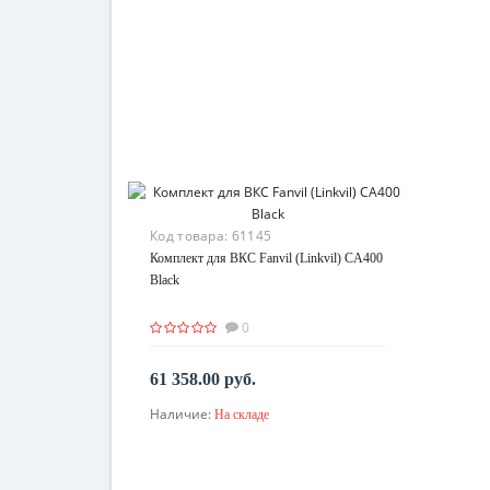
Код товара:
61145
Комплект для ВКС Fanvil (Linkvil) CA400
Black
0
61 358.00 руб.
Наличие:
На складе
В корзину