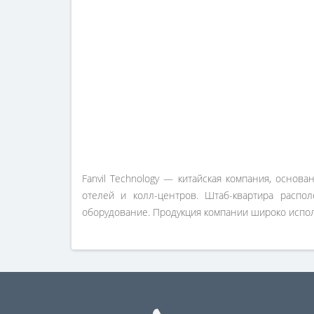
Fanvil Technology — китайская компания, основ
отелей и колл-центров. Штаб-квартира распо
оборудование. Продукция компании широко испол