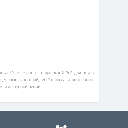
енных IP-телефонов с поддержкой PoE для офиса,
 ценовых категорий, VoIP-шлюзы и конференц-
ю и доступной ценой.