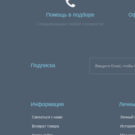
Помощь в подборе
Оф
Спецификации любой сложности
Подписка
Информация
Личны
Связаться с нами
Личный 
Возврат товара
История