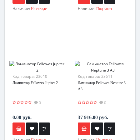
Наличие:
Наличие:
На складе
Под заказ
Код товара:
23610
Код товара:
23611
Ламинатор Fellowes Jupiter 2
Ламинатор Fellowes Neptune 3
A3
0
0
0.00 руб.
37 916.00 руб.
Наличие:
Наличие:
Под заказ
На складе