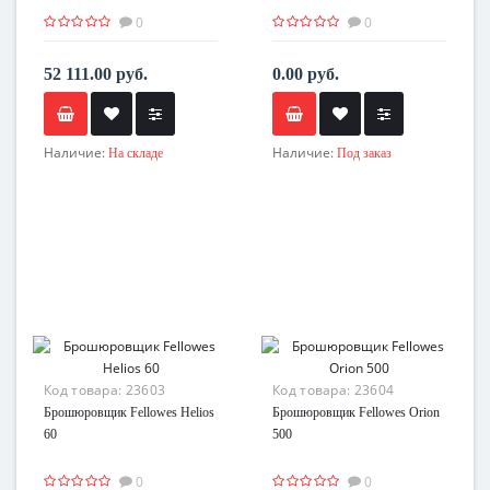
0
0
52 111.00 руб.
0.00 руб.
Наличие:
Наличие:
На складе
Под заказ
Код товара:
23603
Код товара:
23604
Брошюровщик Fellowes Helios
Брошюровщик Fellowes Orion
60
500
0
0