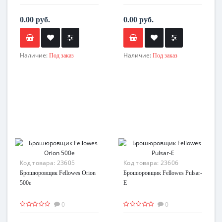
0.00 руб.
0.00 руб.
Наличие:
Наличие:
Под заказ
Под заказ
Код товара:
23605
Код товара:
23606
Брошюровщик Fellowes Orion
Брошюровщик Fellowes Pulsar-
500e
E
0
0