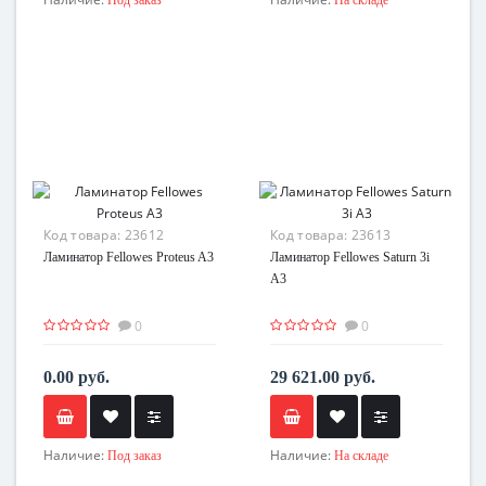
Код товара:
23612
Код товара:
23613
Ламинатор Fellowes Proteus A3
Ламинатор Fellowes Saturn 3i
A3
0
0
0.00 руб.
29 621.00 руб.
Наличие:
Наличие:
Под заказ
На складе