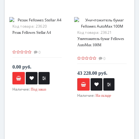
Код товара:
23620
Код товара:
23621
Резак Fellowes Stellar A4
Уничтожитель бумаг Fellowes
AutoMax 100M
0
0
0.00 руб.
43 228.00 руб.
Наличие:
Под заказ
Наличие:
На складе