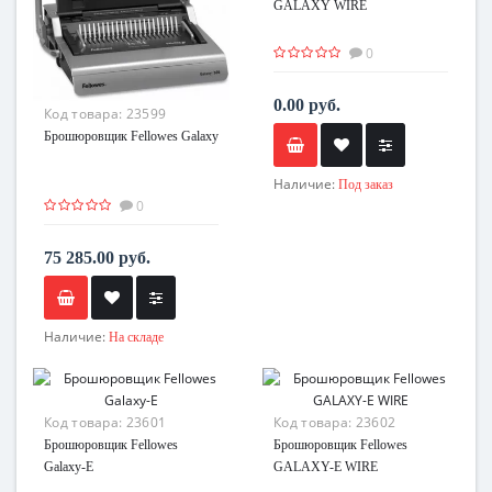
GALAXY WIRE
0
0.00 руб.
Код товара:
23599
Брошюровщик Fellowes Galaxy
Наличие:
Под заказ
0
75 285.00 руб.
Наличие:
На складе
Код товара:
23601
Код товара:
23602
Брошюровщик Fellowes
Брошюровщик Fellowes
Galaxy-E
GALAXY-E WIRE