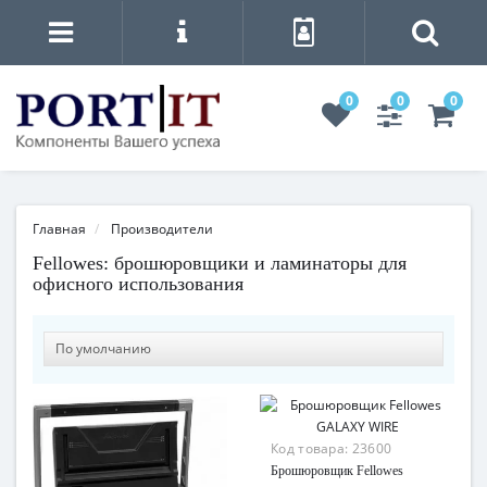
0
0
0
Главная
Производители
Fellowes: брошюровщики и ламинаторы для
офисного использования
Код товара:
23600
Брошюровщик Fellowes