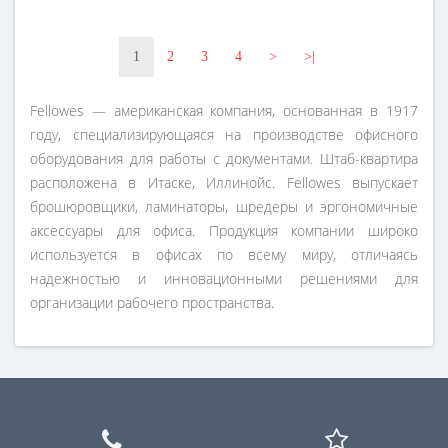
1
2
3
4
>
>|
Fellowes — американская компания, основанная в 1917
году, специализирующаяся на производстве офисного
оборудования для работы с документами. Штаб-квартира
расположена в Итаске, Иллинойс. Fellowes выпускает
брошюровщики, ламинаторы, шредеры и эргономичные
аксессуары для офиса. Продукция компании широко
используется в офисах по всему миру, отличаясь
надежностью и инновационными решениями для
организации рабочего пространства.