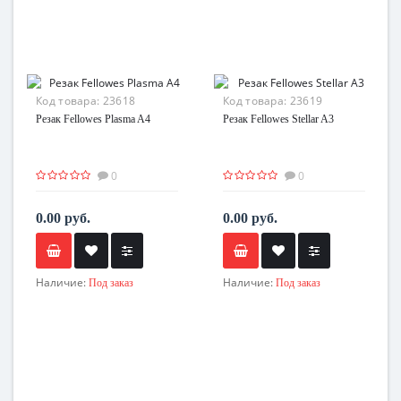
Код товара:
23618
Код товара:
23619
Резак Fellowes Plasma A4
Резак Fellowes Stellar A3
0
0
0.00 руб.
0.00 руб.
Наличие:
Наличие:
Под заказ
Под заказ