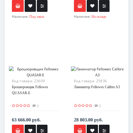
Наличие:
Наличие:
Под заказ
На складе
Код товара:
23609
Код товара:
25836
Брошюровщик Fellowes
Ламинатор Fellowes Calibre A3
QUASAR-E
0
0
63 666.00 руб.
28 803.00 руб.