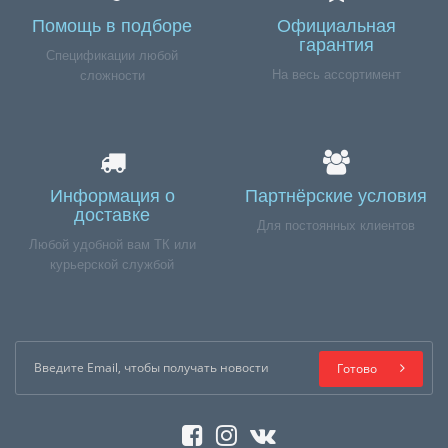
Помощь в подборе
Официальная
гарантия
Спецификации любой
На весь ассортимент
сложности
Информация о
Партнёрские условия
доставке
Для постоянных клиентов
Любой удобной вам ТК или
курьерской службой
Готово