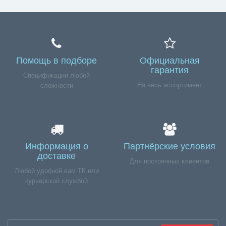
Помощь в подборе
Официальная
гарантия
Спецификации любой
На весь ассортимент
сложности
Информация о
Партнёрские условия
доставке
Для постоянных клиентов
Любой удобной вам ТК или
курьерской службой