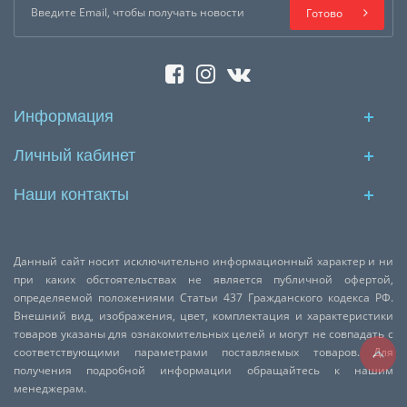
Готово
Информация
Личный кабинет
Наши контакты
Данный сайт носит исключительно информационный характер и ни
при каких обстоятельствах не является публичной офертой,
определяемой положениями Статьи 437 Гражданского кодекса РФ.
Внешний вид, изображения, цвет, комплектация и характеристики
товаров указаны для ознакомительных целей и могут не совпадать с
соответствующими параметрами поставляемых товаров. Для
получения подробной информации обращайтесь к нашим
менеджерам.