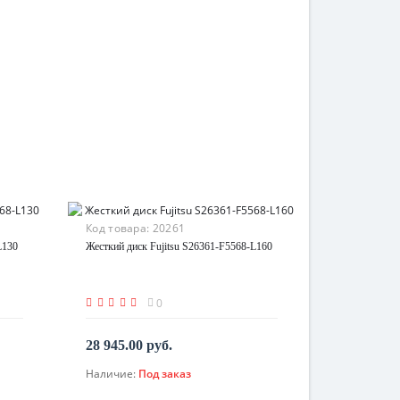
Код товара:
20261
L130
Жесткий диск Fujitsu S26361-F5568-L160
0
28 945.00 руб.
Наличие:
Под заказ
По запросу