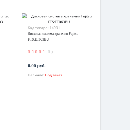
Код товара:
14931
Дисковая система хранения Fujitsu
FTS:ET063BU
0
0.00 руб.
Наличие:
Под заказ
По запросу