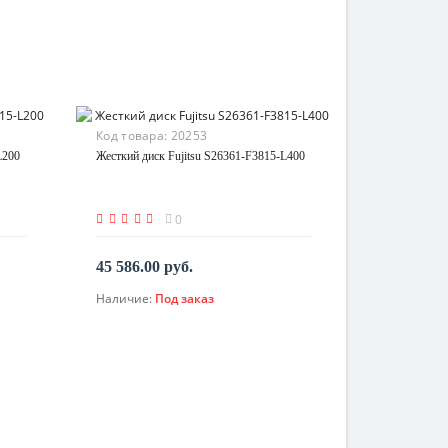
Код товара:
20253
L200
Жесткий диск Fujitsu S26361-F3815-L400
0
45 586.00 руб.
Наличие:
Под заказ
По запросу