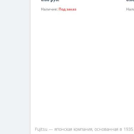
Наличие:
Под заказ
Нал
По запросу
Fujitsu — японская компания, основанная в 193