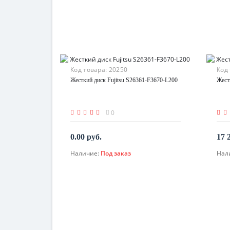
Код товара:
20250
Код
Жесткий диск Fujitsu S26361-F3670-L200
Жест
0
0.00 руб.
17 
Наличие:
Под заказ
Нал
По запросу