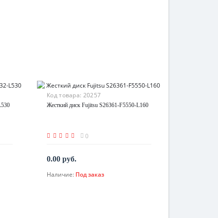
Код товара:
20257
L530
Жесткий диск Fujitsu S26361-F5550-L160
0
0.00 руб.
Наличие:
Под заказ
По запросу