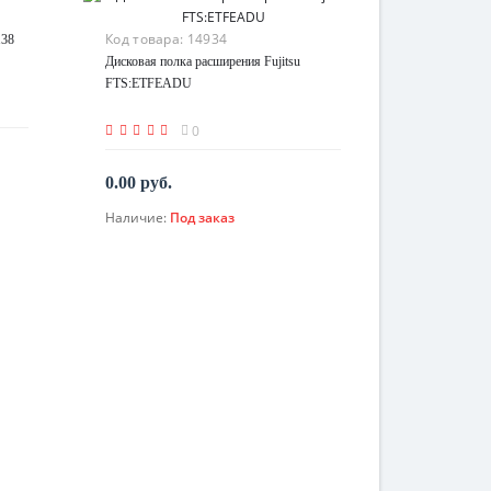
Код товара:
14934
138
Дисковая полка расширения Fujitsu
FTS:ETFEADU
0
0.00 руб.
Наличие:
Под заказ
По запросу