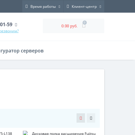
Время работы
Клиент-центр
0
-01-59
0.00 руб.
ерезвоним?
гуратор серверов