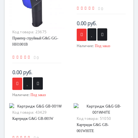
0
0.00 руб.
Код товара:
23675
Принтер струйный G&G GG-
HH1001B
Наличие:
Под заказ
0
0.00 руб.
Наличие:
Под заказ
Код товара:
43429
Код товара:
51050
Картридж G&G GB-001W
Картридж G&G GB-
001WHITE