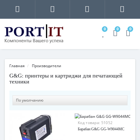
0
0
0
Главная
Производители
G&G: принтеры и картриджи для печатающей
техники
Код товара:
51052
Барабан G&G GG-W9044MC