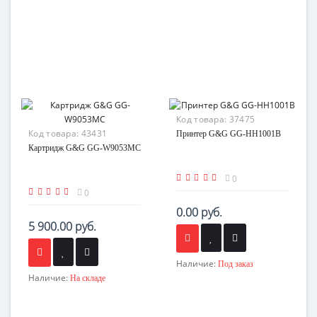
Код товара:
37475
Код товара:
43431
Принтер G&G GG-HH1001B
Картридж G&G GG-W9053MC
0
0
0.00 руб.
5 900.00 руб.
Наличие:
Под заказ
Наличие:
На складе