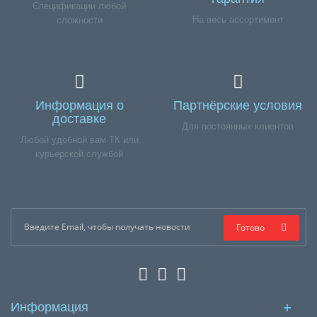
Спецификации любой
На весь ассортимент
сложности
Информация о
Партнёрские условия
доставке
Для постоянных клиентов
Любой удобной вам ТК или
курьерской службой
Готово
Информация