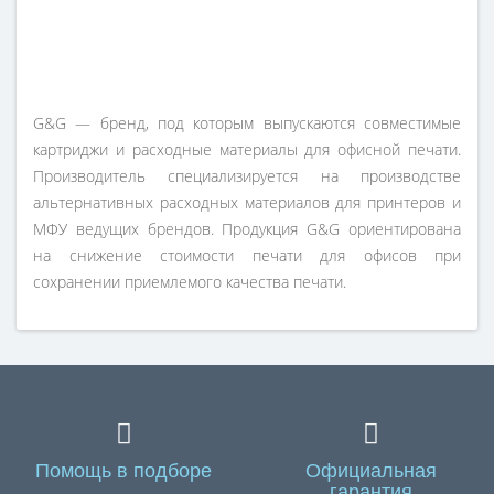
G&G — бренд, под которым выпускаются совместимые
картриджи и расходные материалы для офисной печати.
Производитель специализируется на производстве
альтернативных расходных материалов для принтеров и
МФУ ведущих брендов. Продукция G&G ориентирована
на снижение стоимости печати для офисов при
сохранении приемлемого качества печати.
Помощь в подборе
Официальная
гарантия