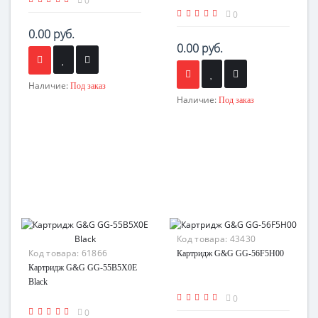
0
0
0.00 руб.
0.00 руб.
Наличие:
Под заказ
Наличие:
Под заказ
Код товара:
43430
Код товара:
61866
Картридж G&G GG-56F5H00
Картридж G&G GG-55B5X0E
Black
0
0