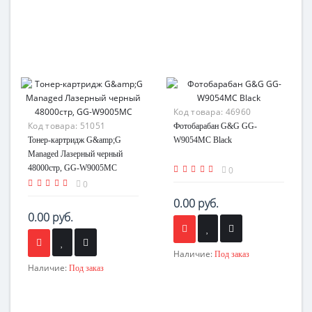
Код товара:
46960
Код товара:
51051
Фотобарабан G&G GG-
Тонер-картридж G&amp;G
W9054MC Black
Managed Лазерный черный
48000стр, GG-W9005MC
0
0
0.00 руб.
0.00 руб.
Наличие:
Под заказ
Наличие:
Под заказ