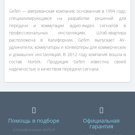
Gefen — американская компания, основанная в 1994 году,
специализирующаяся на разработке решений для
передачи и коммутации аудио-видео сигналов в
профессиональных инсталляциях. Штаб-квартира
расположена в Калифорнии. Gefen выпускает AV-
удлинители, коммутаторы и конвертеры для коммерческих
и домашних инсталляций. В 2012 году компания вошла в
состав Nortek. Продукция Gefen известна своей
надежностью и качеством передачи сигнала.
Помощь в подборе
Официальная
гарантия
Спецификации любой