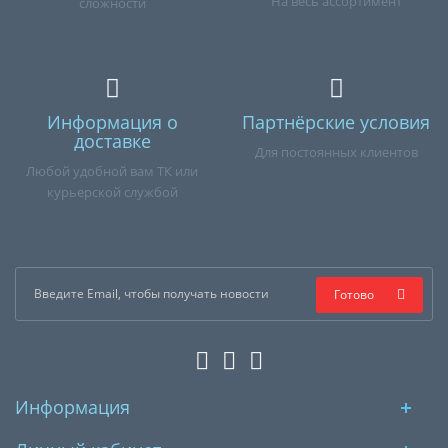
На весь ассортимент
сложности
Информация о
Партнёрские условия
доставке
Для постоянных клиентов
Любой удобной вам ТК или
курьерской службой
Готово
Информация