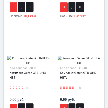
Наличие:
Наличие:
Под заказ
Под заказ
Код товара:
38036
Код товара:
38048
Комплект Gefen GTB-UHD-
Комплект Gefen GTB-UHD-
HBT
HBTL
0
0
0.00 руб.
0.00 руб.