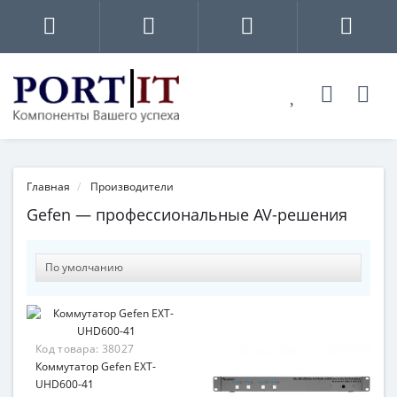
Главная
Производители
Gefen — профессиональные AV-решения
Код товара:
38027
Коммутатор Gefen EXT-
UHD600-41