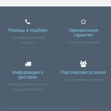
Помощь в подборе
Официальная
гарантия
Спецификации любой
На весь ассортимент
сложности
Информация о
Партнёрские условия
доставке
Для постоянных клиентов
Любой удобной вам ТК или
курьерской службой