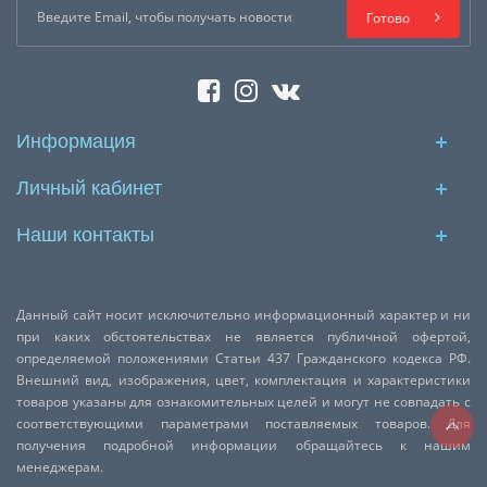
Готово
Информация
Личный кабинет
Наши контакты
Данный сайт носит исключительно информационный характер и ни
при каких обстоятельствах не является публичной офертой,
определяемой положениями Статьи 437 Гражданского кодекса РФ.
Внешний вид, изображения, цвет, комплектация и характеристики
товаров указаны для ознакомительных целей и могут не совпадать с
соответствующими параметрами поставляемых товаров. Для
получения подробной информации обращайтесь к нашим
менеджерам.