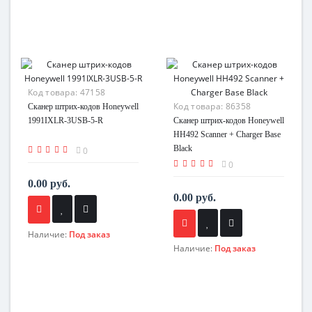
Код товара:
47158
Код товара:
86358
Сканер штрих-кодов Honeywell
1991IXLR-3USB-5-R
Сканер штрих-кодов Honeywell
HH492 Scanner + Charger Base
Black
0
0
0.00 руб.
0.00 руб.
Наличие:
Под заказ
Наличие:
Под заказ