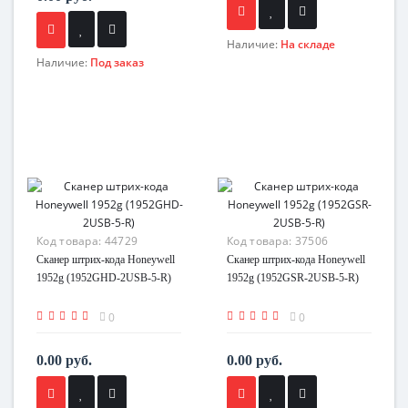
Наличие:
На складе
Наличие:
Под заказ
Код товара:
44729
Код товара:
37506
Сканер штрих-кода Honeywell
Сканер штрих-кода Honeywell
1952g (1952GHD-2USB-5-R)
1952g (1952GSR-2USB-5-R)
0
0
0.00 руб.
0.00 руб.