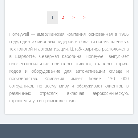
1
2
>
>|
Honeywell — американская компания, основанная в 1906
году, один из мировых лидеров в области промышленных
технологий и автоматизации. Штаб-квартира расположена
в Шарлотте, Северная Каролина. Honeywell выпускает
профессиональные принтеры этикеток, сканеры штрих-
кодов и оборудование для автоматизации склада и
производства. Компания имеет более 130 000
сотрудников по всему миру и обслуживает клиентов в
различных отраслях, включая аэрокосмическую,
строительную и промышленную.