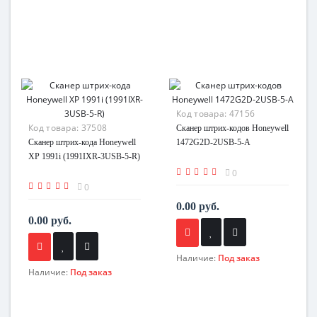
Код товара:
47156
Код товара:
37508
Сканер штрих-кодов Honeywell
Сканер штрих-кода Honeywell
1472G2D-2USB-5-A
XP 1991i (1991IXR-3USB-5-R)
0
0
0.00 руб.
0.00 руб.
Наличие:
Под заказ
Наличие:
Под заказ