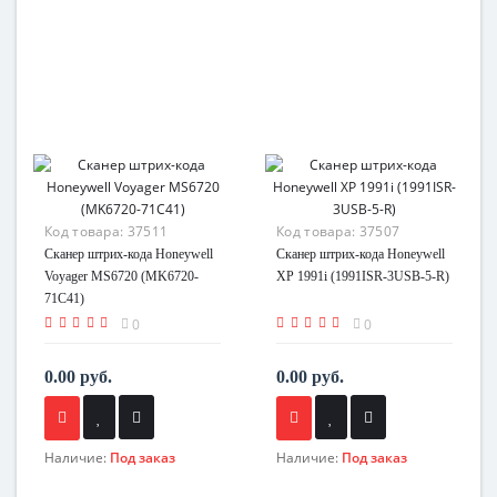
Код товара:
37511
Код товара:
37507
Сканер штрих-кода Honeywell
Сканер штрих-кода Honeywell
Voyager MS6720 (MK6720-
XP 1991i (1991ISR-3USB-5-R)
71C41)
0
0
0.00 руб.
0.00 руб.
Наличие:
Под заказ
Наличие:
Под заказ