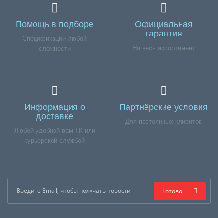
Помощь в подборе
Официальная
гарантия
Спецификации любой
На весь ассортимент
сложности
Информация о
Партнёрские условия
доставке
Для постоянных клиентов
Любой удобной вам ТК или
курьерской службой
Готово