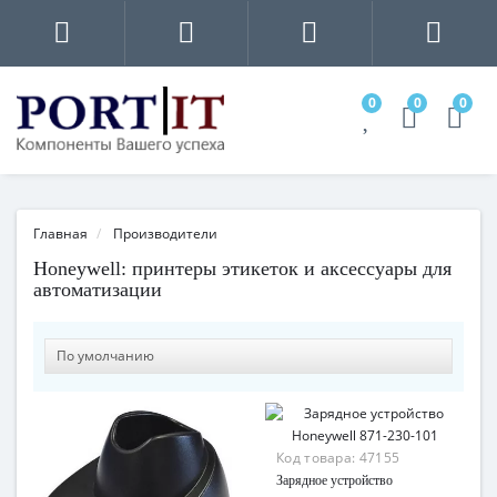
0
0
0
Главная
Производители
Honeywell: принтеры этикеток и аксессуары для
автоматизации
Код товара:
47155
Зарядное устройство