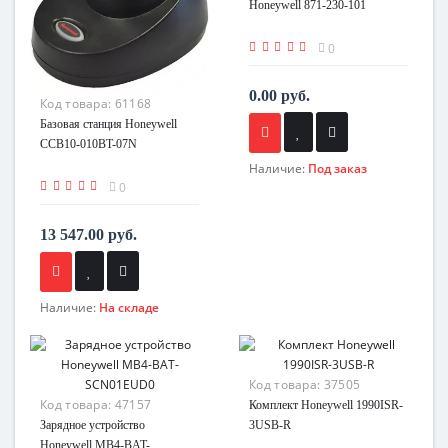
Honeywell 871-230-101
0
0.00 руб.
Код товара:
61168
Базовая станция Honeywell
CCB10-010BT-07N
Наличие:
Под заказ
0
13 547.00 руб.
Наличие:
На складе
Код товара:
37505
Код товара:
47157
Комплект Honeywell 1990ISR-
Зарядное устройство
3USB-R
Honeywell MB4-BAT-