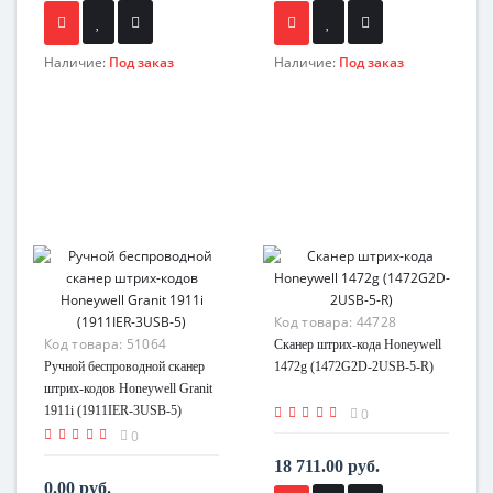
Наличие:
Под заказ
Наличие:
Под заказ
Код товара:
44728
Код товара:
51064
Сканер штрих-кода Honeywell
Ручной беспроводной сканер
1472g (1472G2D-2USB-5-R)
штрих-кодов Honeywell Granit
1911i (1911IER-3USB-5)
0
0
18 711.00 руб.
0.00 руб.