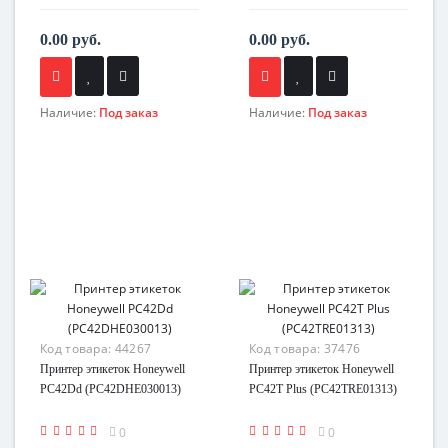
0.00 руб.
0.00 руб.
Наличие:
Под заказ
Наличие:
Под заказ
Код товара:
44267
Код товара:
37476
Принтер этикеток Honeywell
Принтер этикеток Honeywell
PC42Dd (PC42DHE030013)
PC42T Plus (PC42TRE01313)
0
0