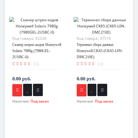
Код товара:
62326
Код товара:
37516
Сканер штрих-кодов Honeywell
Терминал сбора данных
Solaris 7980g (7980GEL-
Honeywell CK65 (CK65-L0N-
2USBC-0)
DMC210E)
0
0
0.00 руб.
0.00 руб.
Наличие:
Под заказ
Наличие:
Под заказ