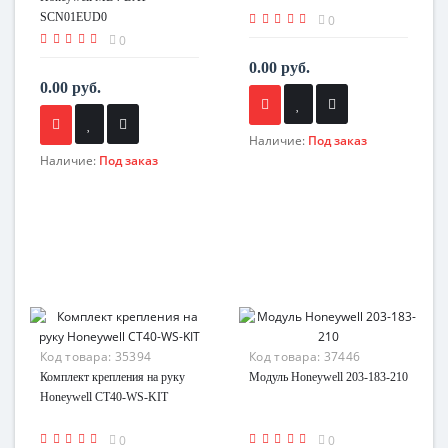
SCN01EUD0
0
0
0.00 руб.
0.00 руб.
Наличие:
Под заказ
Наличие:
Под заказ
Код товара:
35394
Код товара:
37446
Комплект крепления на руку
Модуль Honeywell 203-183-210
Honeywell CT40-WS-KIT
0
0