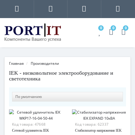
0
0
0
Главная
Производители
IEK - низковольтное электрооборудование и
светотехника
Код товара:
47668
Код товара:
62337
Сетевой удлинитель IEK
Стабилизатор напряжения IEK