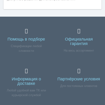
Помощь в подборе
Официальная
гарантия
Спецификации любой
На весь ассортимент
сложности
Информация о
Партнёрские условия
доставке
Для постоянных клиентов
Любой удобной вам ТК или
курьерской службой