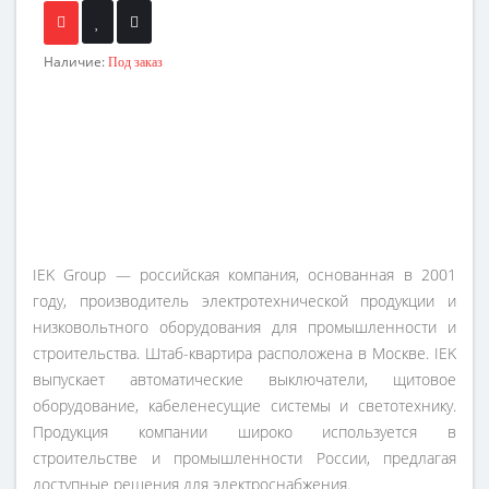
Наличие:
Под заказ
IEK Group — российская компания, основанная в 2001
году, производитель электротехнической продукции и
низковольтного оборудования для промышленности и
строительства. Штаб-квартира расположена в Москве. IEK
выпускает автоматические выключатели, щитовое
оборудование, кабеленесущие системы и светотехнику.
Продукция компании широко используется в
строительстве и промышленности России, предлагая
доступные решения для электроснабжения.