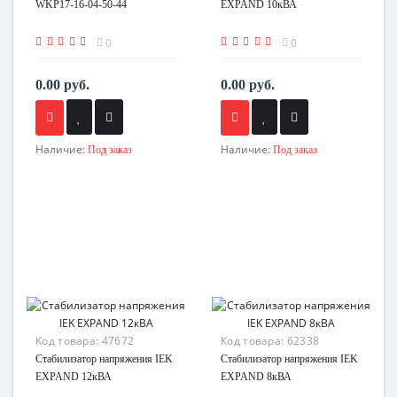
WKP17-16-04-50-44
EXPAND 10кВА
0
0
0.00 руб.
0.00 руб.
Наличие:
Наличие:
Под заказ
Под заказ
Код товара:
47672
Код товара:
62338
Стабилизатор напряжения IEK
Стабилизатор напряжения IEK
EXPAND 12кВА
EXPAND 8кВА