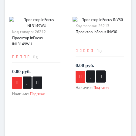
Код товара:
26213
Код товара:
26212
Проектор InFocus INV30
Проектор InFocus
INL3149WU
0
0
0.00 руб.
0.00 руб.
Наличие:
Под заказ
Наличие:
Под заказ