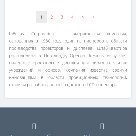
1
2
3
4
>
>|
InFocus Corporation — американская компания,
основанная в 1986 году, один из пионеров в области
производства проекторов и дисплеев. Штаб-квартира
расположена в Портленде, Орегон. InFocus выпускает
надежные проекторы и дисплеи для образовательных
учреждений и офисов. Компания известна своими
инновациями в области проекционных технологий,
включая разработку первого цветного LCD-проектора.