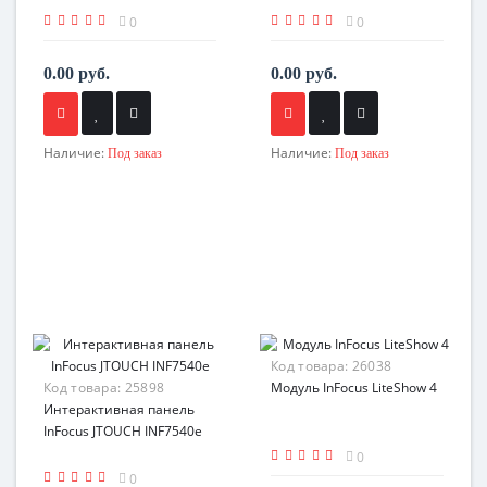
0
0
0.00 руб.
0.00 руб.
Наличие:
Наличие:
Под заказ
Под заказ
Код товара:
26038
Код товара:
25898
Модуль InFocus LiteShow 4
Интерактивная панель
InFocus JTOUCH INF7540e
0
0