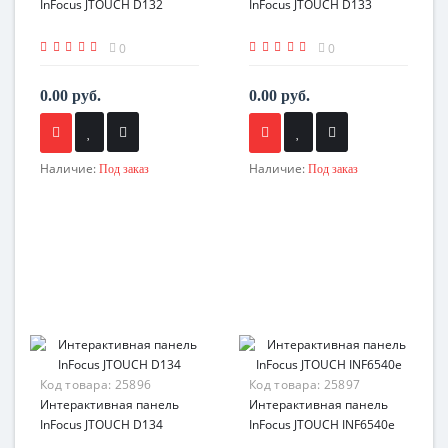
InFocus JTOUCH D132
InFocus JTOUCH D133
0
0
0.00 руб.
0.00 руб.
Наличие:
Наличие:
Под заказ
Под заказ
Код товара:
25896
Код товара:
25897
Интерактивная панель
Интерактивная панель
InFocus JTOUCH D134
InFocus JTOUCH INF6540e