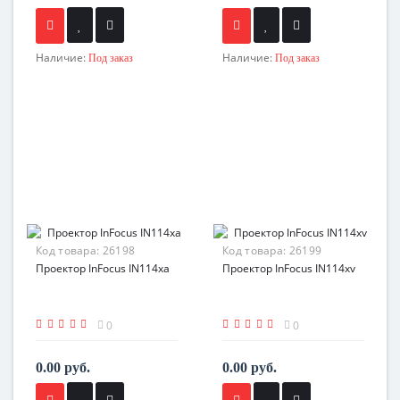
Наличие:
Наличие:
Под заказ
Под заказ
Код товара:
26198
Код товара:
26199
Проектор InFocus IN114xa
Проектор InFocus IN114xv
0
0
0.00 руб.
0.00 руб.