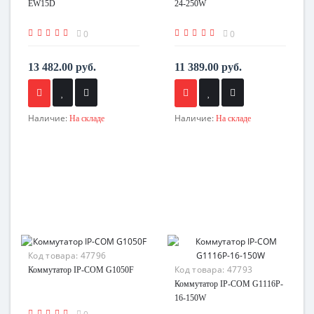
EW15D
24-250W
0
0
13 482.00 руб.
11 389.00 руб.
Наличие:
Наличие:
На складе
На складе
Код товара:
47796
Код товара:
47793
Коммутатор IP-COM G1050F
Коммутатор IP-COM G1116P-
16-150W