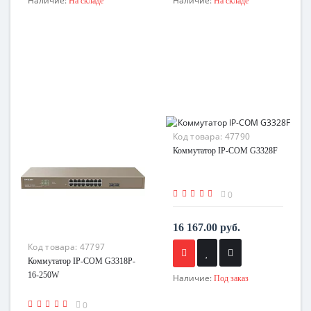
Наличие:
Наличие:
На складе
На складе
Код товара:
47790
Коммутатор IP-COM G3328F
0
16 167.00 руб.
Код товара:
47797
Коммутатор IP-COM G3318P-
16-250W
Наличие:
Под заказ
0