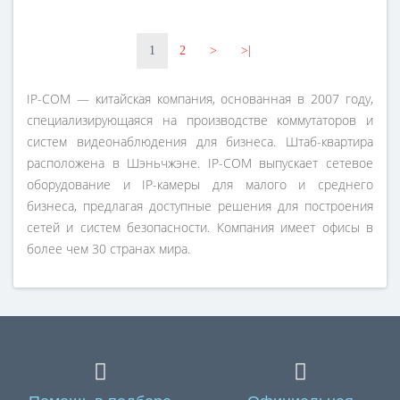
1
2
>
>|
IP-COM — китайская компания, основанная в 2007 году,
специализирующаяся на производстве коммутаторов и
систем видеонаблюдения для бизнеса. Штаб-квартира
расположена в Шэньчжэне. IP-COM выпускает сетевое
оборудование и IP-камеры для малого и среднего
бизнеса, предлагая доступные решения для построения
сетей и систем безопасности. Компания имеет офисы в
более чем 30 странах мира.