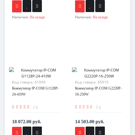
Наличие:
Наличие:
На складе
На складе
Код товара:
61909
Код товара:
85910
Коммутатор IP-COM G1128P-
Коммутатор IP-COM G2220P-
24-410W
16-250W
0
0
18 072.00 руб.
14 503.00 руб.