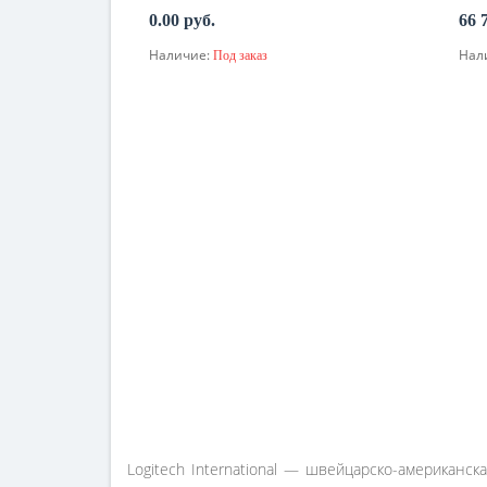
0.00 руб.
66 
Наличие:
Нал
Под заказ
По запросу
Logitech International — швейцарско-американс