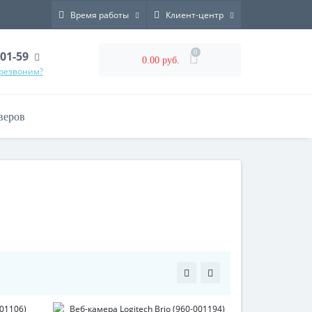
Время работы
Клиент-центр
0
-01-59
0.00 руб.
ерезвоним?
веров