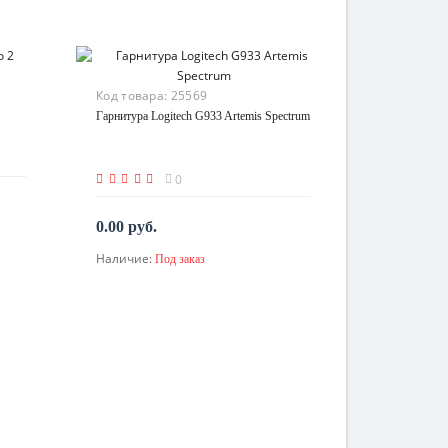
Код товара:
25569
Гарнитура Logitech G933 Artemis Spectrum
0
0.00 руб.
Наличие:
Под заказ
По запросу