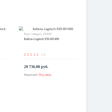
Код товара:
25483
Кабель Logitech 939-001490
0
20 736.00 руб.
Наличие:
Под заказ
По запросу