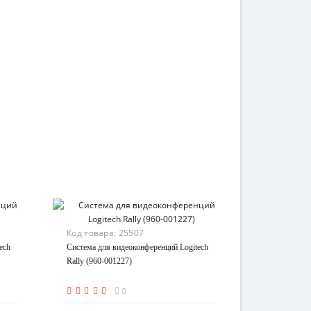
Код товара:
25507
ech
Система для видеоконференций Logitech
Rally (960-001227)
0