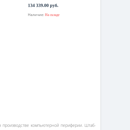
134 339.00 руб.
Наличие:
На складе
В корзину
в в производстве компьютерной периферии. Штаб-