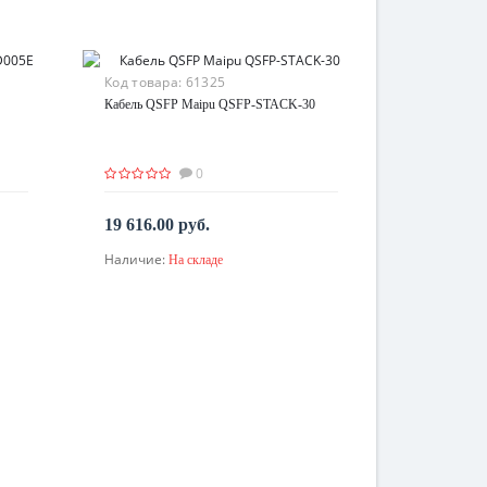
Код товара:
61325
Кабель QSFP Maipu QSFP-STACK-30
0
19 616.00 руб.
Наличие:
На складе
В корзину