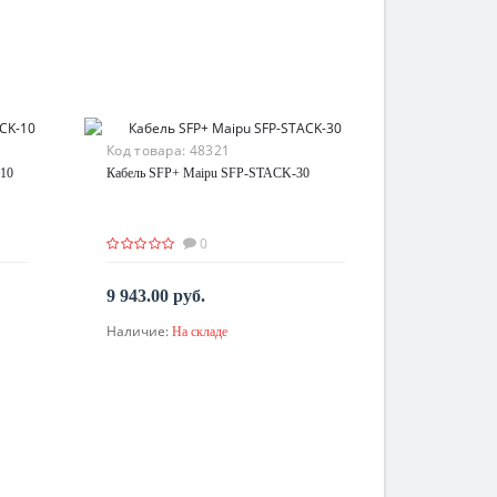
Код товара:
48321
10
Кабель SFP+ Maipu SFP-STACK-30
0
9 943.00 руб.
Наличие:
На складе
В корзину