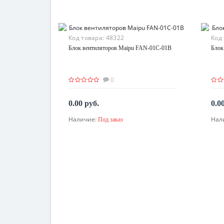
Код товара:
48322
Код
Блок вентиляторов Maipu FAN-01C-01B
Блок
0
0.00 руб.
0.0
Наличие:
Нал
Под заказ
По запросу