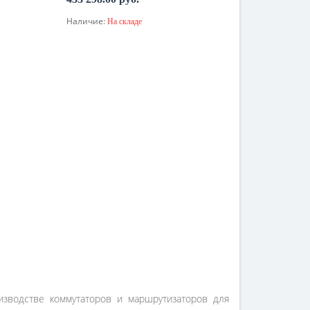
Наличие:
На складе
В корзину
изводстве коммутаторов и маршрутизаторов для