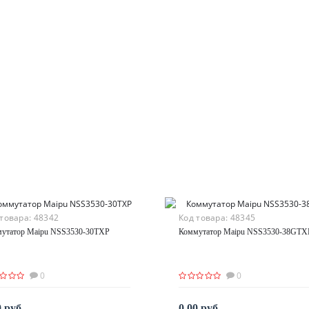
 товара:
48342
Код товара:
48345
утатор Maipu NSS3530-30TXP
Коммутатор Maipu NSS3530-38GTX
0
0
0 руб.
0.00 руб.