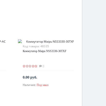
Код товара:
48335
Коммутатор Maipu NSS3330-30TXF
0
0.00 руб.
Наличие:
Под заказ
По запросу