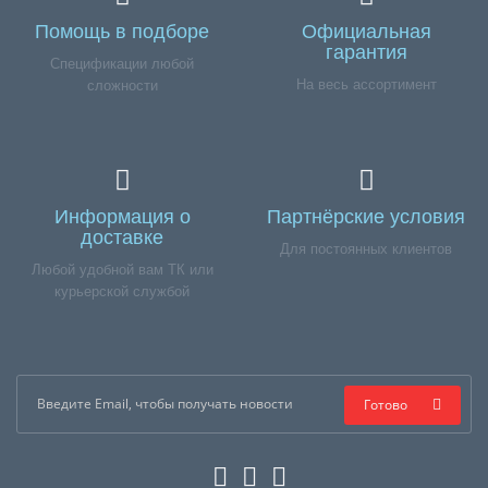
Помощь в подборе
Официальная
гарантия
Спецификации любой
На весь ассортимент
сложности
Информация о
Партнёрские условия
доставке
Для постоянных клиентов
Любой удобной вам ТК или
курьерской службой
Готово