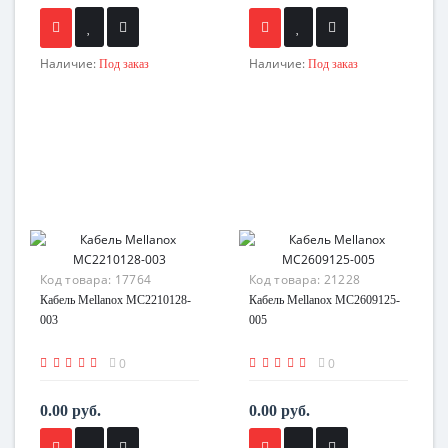
Наличие:
Наличие:
Под заказ
Под заказ
Код товара:
17764
Код товара:
21228
Кабель Mellanox MC2210128-
Кабель Mellanox MC2609125-
003
005
0
0
0.00 руб.
0.00 руб.