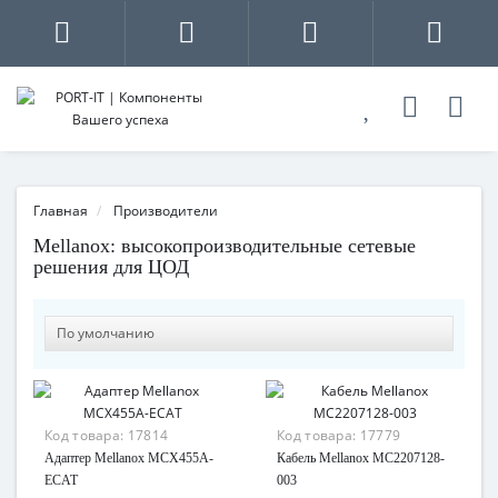
Главная
Производители
Mellanox: высокопроизводительные сетевые
решения для ЦОД
Код товара:
17814
Код товара:
17779
Адаптер Mellanox MCX455A-
Кабель Mellanox MC2207128-
ECAT
003