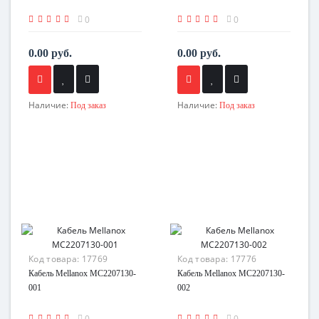
0
0
0.00 руб.
0.00 руб.
Наличие:
Наличие:
Под заказ
Под заказ
Код товара:
17769
Код товара:
17776
Кабель Mellanox MC2207130-
Кабель Mellanox MC2207130-
001
002
0
0