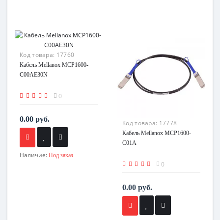
Код товара:
17760
Кабель Mellanox MCP1600-
C00AE30N
0
0.00 руб.
Код товара:
17778
Кабель Mellanox MCP1600-
C01A
Наличие:
Под заказ
0
0.00 руб.