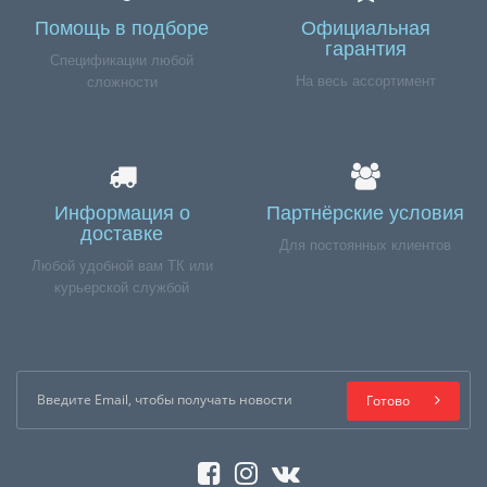
Помощь в подборе
Официальная
гарантия
Спецификации любой
На весь ассортимент
сложности
Информация о
Партнёрские условия
доставке
Для постоянных клиентов
Любой удобной вам ТК или
курьерской службой
Готово