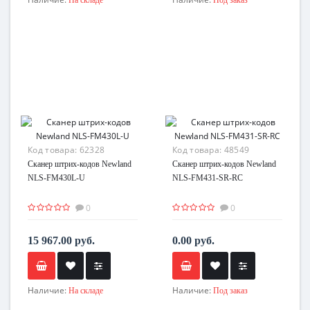
Код товара:
62328
Код товара:
48549
Сканер штрих-кодов Newland
Сканер штрих-кодов Newland
NLS-FM430L-U
NLS-FM431-SR-RC
0
0
15 967.00 руб.
0.00 руб.
Наличие:
Наличие:
На складе
Под заказ