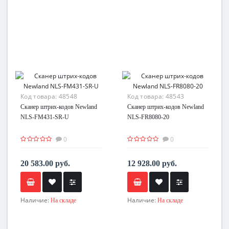
Код товара:
48548
Код товара:
48543
Сканер штрих-кодов Newland
Сканер штрих-кодов Newland
NLS-FM431-SR-U
NLS-FR8080-20
0
0
20 583.00 руб.
12 928.00 руб.
Наличие:
Наличие:
На складе
На складе