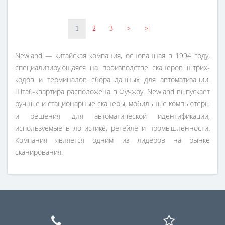
1
2
3
>
>|
Newland — китайская компания, основанная в 1994 году,
специализирующаяся на производстве сканеров штрих-
кодов и терминалов сбора данных для автоматизации.
Штаб-квартира расположена в Фучжоу. Newland выпускает
ручные и стационарные сканеры, мобильные компьютеры
и решения для автоматической идентификации,
используемые в логистике, ретейле и промышленности.
Компания является одним из лидеров на рынке
сканирования.