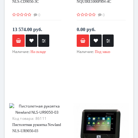
NLS-CD9050-3C
NQUIRE1000PRW-4C
0
0
13 574.00 руб.
0.00 руб.
Наличие:
Наличие:
На складе
Под заказ
Код товара:
86111
Пистолетная рукоятка Newland
NLS-UR9050-03