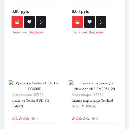
0.00 руб.
0.00 руб.
Наличие:
Наличие:
Под заказ
Под заказ
Код товара:
48558
Код товара:
44732
Рукоятка Newland SD-FG-
Сканер штрих-кода Newland
PG60RF
NLS-FM3051-20
0
0