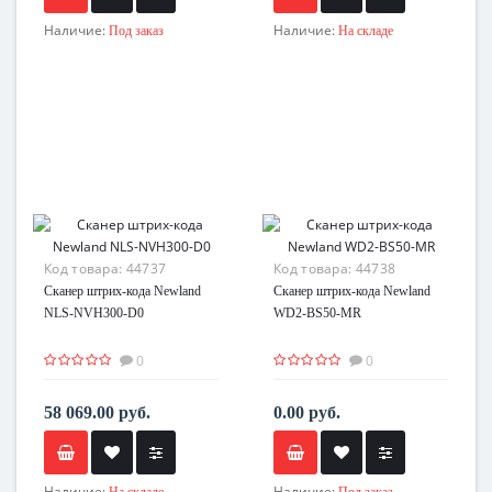
Наличие:
Наличие:
Под заказ
На складе
Код товара:
44737
Код товара:
44738
Сканер штрих-кода Newland
Сканер штрих-кода Newland
NLS-NVH300-D0
WD2-BS50-MR
0
0
58 069.00 руб.
0.00 руб.
Наличие:
Наличие:
На складе
Под заказ