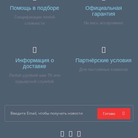
Помощь в подборе
Официальная
гарантия
Спецификации любой
На весь ассортимент
сложности
Информация о
Партнёрские условия
доставке
Для постоянных клиентов
Любой удобной вам ТК или
курьерской службой
Готово