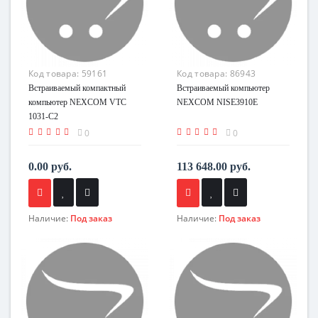
Код товара:
59161
Код товара:
86943
Встраиваемый компактный
Встраиваемый компьютер
компьютер NEXCOM VTC
NEXCOM NISE3910E
1031-C2
0
0
0.00 руб.
113 648.00 руб.
Наличие:
Под заказ
Наличие:
Под заказ