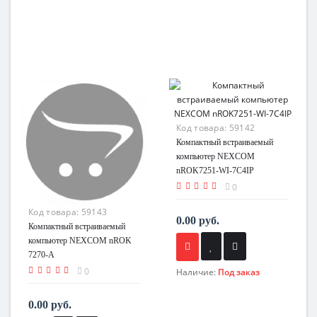
Код товара:
59142
Компактный встраиваемый
компьютер NEXCOM
nROK7251-WI-7C4IP
0
Код товара:
59143
0.00 руб.
Компактный встраиваемый
компьютер NEXCOM nROK
7270-A
0
Наличие:
Под заказ
0.00 руб.