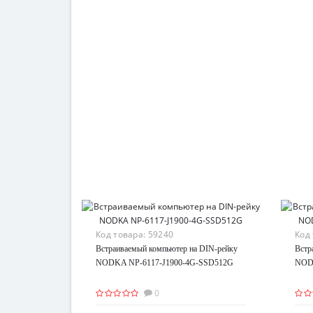
Код товара:
59240
Код
Встраиваемый компьютер на DIN-рейку
Встр
NODKA NP-6117-J1900-4G-SSD512G
NOD
0