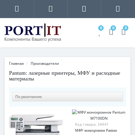
0
0
0
Главная
Производители
Pantum: лазерные принтеры, МФУ и расходные
материалы
Код товара:
24441
МФУ монохромное Pantum