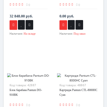
0
0
32 848.00 руб.
0.00 руб.
Наличие:
Наличие:
На складе
Под заказ
Код товара:
42887
Код товара:
48867
Блок барабана Pantum DO-
Картридж Pantum CTL-8000HC
910BK
Cyan
0
0