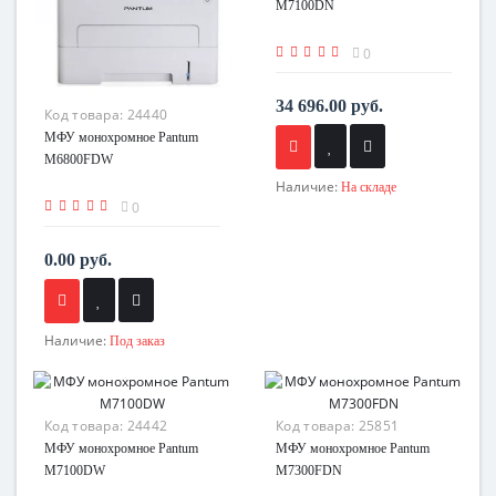
M7100DN
0
34 696.00 руб.
Код товара:
24440
МФУ монохромное Pantum
M6800FDW
Наличие:
На складе
0
0.00 руб.
Наличие:
Под заказ
Код товара:
24442
Код товара:
25851
МФУ монохромное Pantum
МФУ монохромное Pantum
M7100DW
M7300FDN