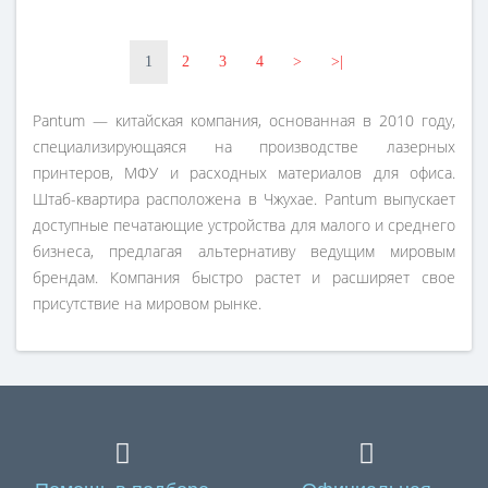
1
2
3
4
>
>|
Pantum — китайская компания, основанная в 2010 году,
специализирующаяся на производстве лазерных
принтеров, МФУ и расходных материалов для офиса.
Штаб-квартира расположена в Чжухае. Pantum выпускает
доступные печатающие устройства для малого и среднего
бизнеса, предлагая альтернативу ведущим мировым
брендам. Компания быстро растет и расширяет свое
присутствие на мировом рынке.