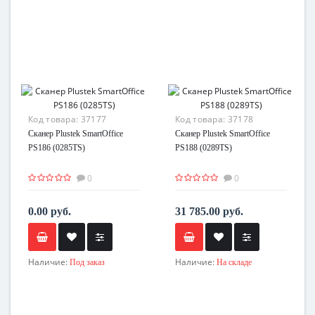
Код товара:
37177
Код товара:
37178
Сканер Plustek SmartOffice
Сканер Plustek SmartOffice
PS186 (0285TS)
PS188 (0289TS)
0
0
0.00 руб.
31 785.00 руб.
Наличие:
Наличие:
Под заказ
На складе