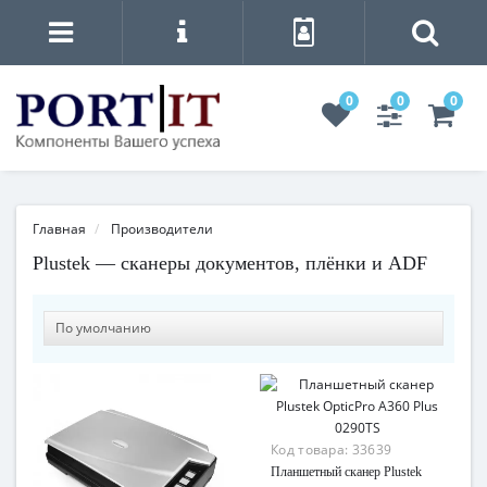
0
0
0
Главная
Производители
Plustek — сканеры документов, плёнки и ADF
Код товара:
33639
Планшетный сканер Plustek