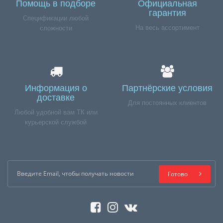
Помощь в подборе
Официальная
гарантия
Спецификации любой
На весь ассортимент
сложности
Информация о
Партнёрские условия
доставке
Для постоянных клиентов
Любой удобной вам ТК или
курьерской службой
Готово