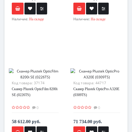
Наличие:
Наличие:
На складе
На складе
Код товара:
37174
Код товара:
44717
Сканер Plustek OpticFilm 8200i
Сканер Plustek OpticPro A320E
SE (0226TS)
(0309TS)
0
0
58 612.00 руб.
71 734.00 руб.