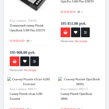
OpticPro A360 Plus 0290TS
0
Код товара:
33640
105 851.00 руб.
Планшетный сканер Plustek
OpticBook A300 Plus 0291TS
0
Наличие:
На складе
195 008.00 руб.
Наличие:
На складе
Код товара:
48911
Код товара:
48913
Сканер Plustek eScan A280
Сканер Plustek OpticBook
Essential
3800L