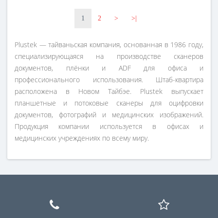
1
2
>
>|
Plustek — тайваньская компания, основанная в 1986 году,
специализирующаяся на производстве сканеров
документов, плёнки и ADF для офиса и
профессионального использования. Штаб-квартира
расположена в Новом Тайбэе. Plustek выпускает
планшетные и потоковые сканеры для оцифровки
документов, фотографий и медицинских изображений.
Продукция компании используется в офисах и
медицинских учреждениях по всему миру.