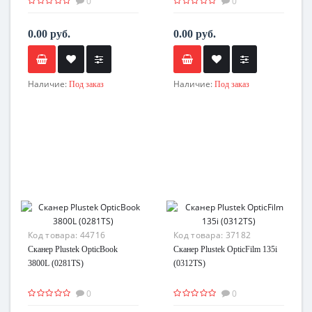
0
0
0.00 руб.
0.00 руб.
Наличие:
Наличие:
Под заказ
Под заказ
Код товара:
44716
Код товара:
37182
Сканер Plustek OpticBook
Сканер Plustek OpticFilm 135i
3800L (0281TS)
(0312TS)
0
0