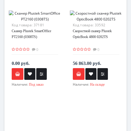
Код товара:
37181
Код товара:
33592
Сканер Plustek SmartOffice
Скоростной сканер Plustek
PT2160 (0308TS)
OpticBook 4800 0202TS
0
0
0.00 руб.
56 863.00 руб.
Наличие:
Наличие:
Под заказ
На складе