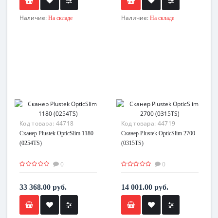
Наличие:
Наличие:
На складе
На складе
Код товара:
44718
Код товара:
44719
Сканер Plustek OpticSlim 1180
Сканер Plustek OpticSlim 2700
(0254TS)
(0315TS)
0
0
33 368.00 руб.
14 001.00 руб.