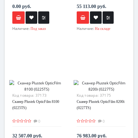
0.00 руб.
55 113.00 руб.
Наличие:
Наличие:
Под заказ
На складе
Код товара:
37173
Код товара:
37175
Сканер Plustek OpticFilm 8100
Сканер Plustek OpticFilm 8200i
(0225TS)
(0227TS)
0
0
32 507.00 руб.
76 983.00 руб.