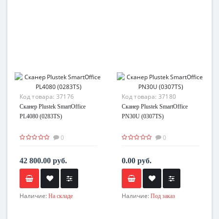
Код товара:
37176
Код товара:
37180
Сканер Plustek SmartOffice
Сканер Plustek SmartOffice
PL4080 (0283TS)
PN30U (0307TS)
0
0
42 800.00 руб.
0.00 руб.
Наличие:
Наличие:
На складе
Под заказ