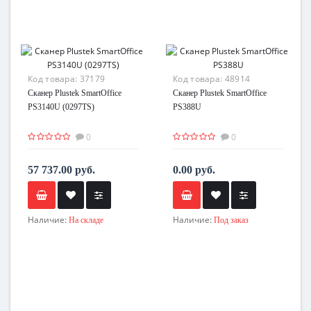
Код товара:
37179
Код товара:
48914
Сканер Plustek SmartOffice
Сканер Plustek SmartOffice
PS3140U (0297TS)
PS388U
0
0
57 737.00 руб.
0.00 руб.
Наличие:
Наличие:
На складе
Под заказ