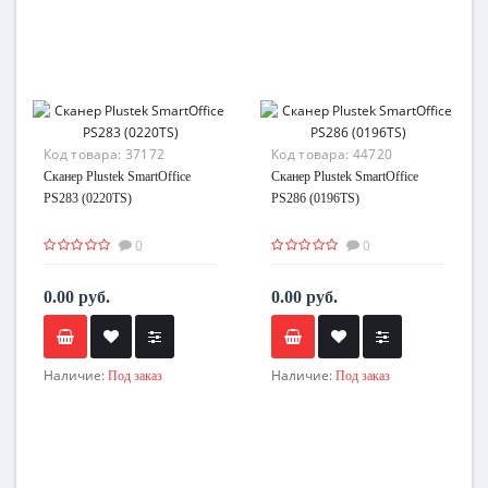
Код товара:
37172
Код товара:
44720
Сканер Plustek SmartOffice
Сканер Plustek SmartOffice
PS283 (0220TS)
PS286 (0196TS)
0
0
0.00 руб.
0.00 руб.
Наличие:
Наличие:
Под заказ
Под заказ