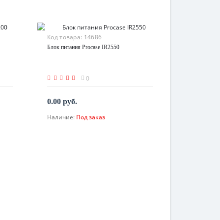
Код товара:
14686
Блок питания Procase IR2550
0
0.00 руб.
Наличие:
Под заказ
По запросу