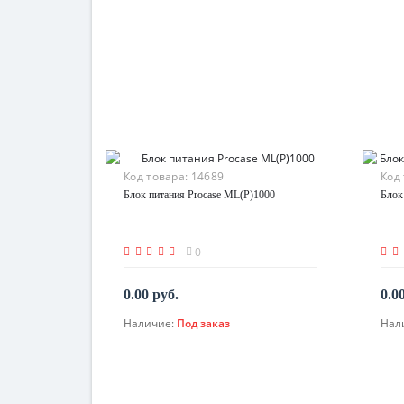
Код товара:
14689
Код
Блок питания Procase ML(P)1000
Блок
0
0.00 руб.
0.0
Наличие:
Под заказ
Нал
По запросу