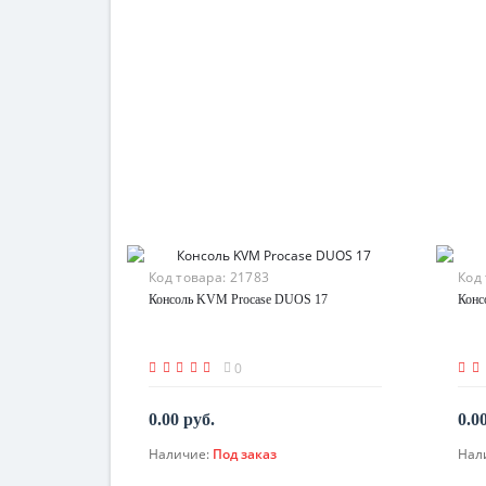
Код товара:
21783
Код
Консоль KVM Procase DUOS 17
Конс
0
0.00 руб.
0.0
Наличие:
Под заказ
Нал
По запросу