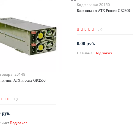
Код товара:
20150
Блок питания ATX Procase GR2800
0
0.00 руб.
Наличие:
Под заказ
По запросу
 товара:
20148
 питания ATX Procase GR2550
0
0 руб.
ичие:
Под заказ
По запросу