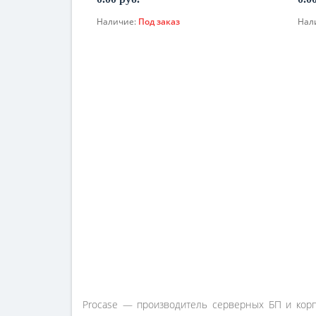
Наличие:
Под заказ
Нал
По запросу
Procase — производитель серверных БП и корп