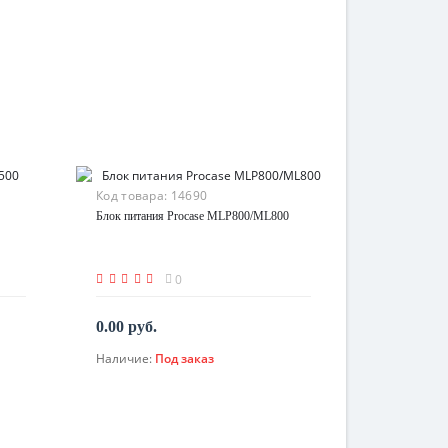
Код товара:
14690
Блок питания Procase MLP800/ML800
0
0.00 руб.
Наличие:
Под заказ
По запросу