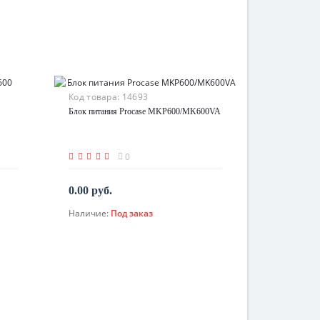
Код товара:
14693
Блок питания Procase MKP600/MK600VA
0
0.00 руб.
Наличие:
Под заказ
По запросу