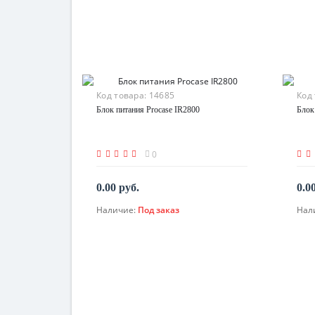
Код товара:
14685
Код
Блок питания Procase IR2800
Блок
0
0.00 руб.
0.0
Наличие:
Под заказ
Нал
По запросу