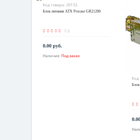
Код товара:
20152
Блок питания ATX Procase GR21200
0
0.00 руб.
Наличие:
Под заказ
По запросу
Код
Блок
0.0
Нал