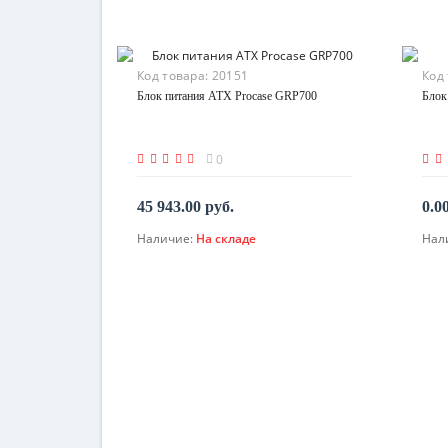
Код товара:
20151
Код
Блок питания ATX Procase GRP700
Блок
0
45 943.00 руб.
0.0
Наличие:
На складе
Нал
В корзину