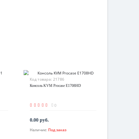
Код товара:
21786
Консоль KVM Procase E1708HD
0
0.00 руб.
Наличие:
Под заказ
По запросу