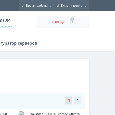
Время работы
Клиент-центр
0
-01-59
0.00 руб.
ерезвоним?
гуратор серверов