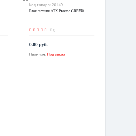
Код товара:
20149
Блок питания ATX Procase GRP550
0
0.00 руб.
Наличие:
Под заказ
По запросу