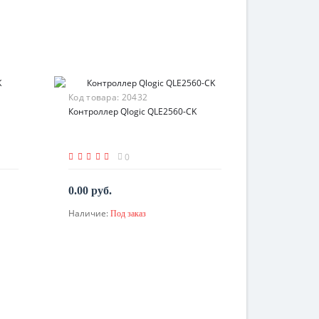
Код товара:
20432
Контроллер Qlogic QLE2560-CK
0
0.00 руб.
Наличие:
Под заказ
По запросу