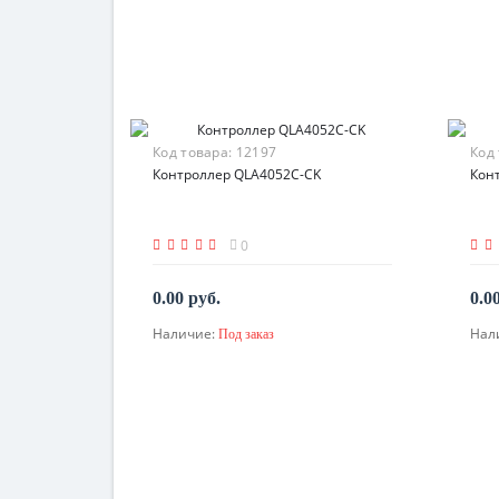
Код товара:
12197
Код
Контроллер QLA4052C-CK
Кон
0
0.00 руб.
0.0
Наличие:
Нал
Под заказ
По запросу