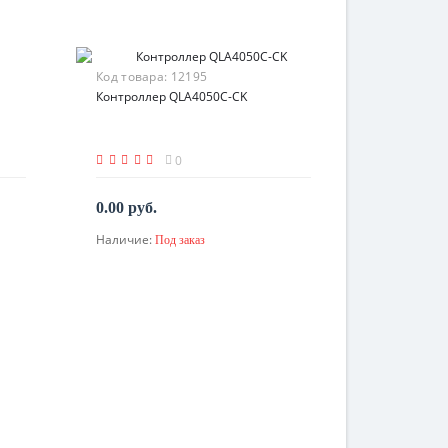
Код товара:
12195
Контроллер QLA4050C-CK
0
0.00 руб.
Наличие:
Под заказ
По запросу