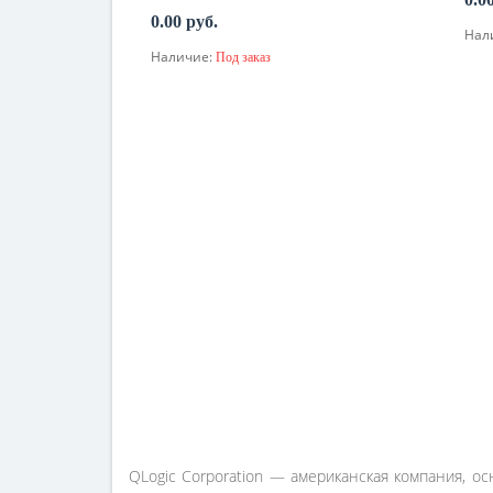
0.00 руб.
Нал
Наличие:
Под заказ
По запросу
QLogic Corporation — американская компания, о