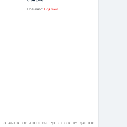
Наличие:
Под заказ
По запросу
тевых адаптеров и контроллеров хранения данных