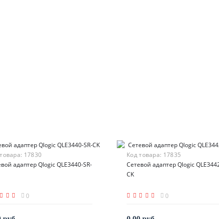
 товара:
17830
Код товара:
17835
вой адаптер Qlogic QLE3440-SR-
Сетевой адаптер Qlogic QLE3442
CK
0
0
0 руб.
0.00 руб.