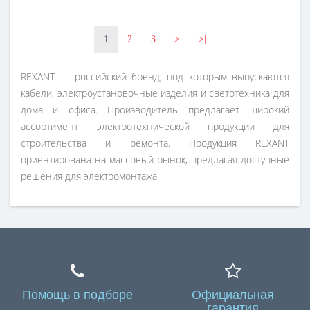
1
2
3
>
>|
REXANT — российский бренд, под которым выпускаются
кабели, электроустановочные изделия и светотехника для
дома и офиса. Производитель предлагает широкий
ассортимент электротехнической продукции для
строительства и ремонта. Продукция REXANT
ориентирована на массовый рынок, предлагая доступные
решения для электромонтажа.
Помощь в подборе
Официальная
гарантия