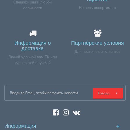
Спецификации любой
На весь ассортимент
сложности
Информация о
Партнёрские условия
доставке
Для постоянных клиентов
Любой удобной вам ТК или
курьерской службой
Готово
Информация