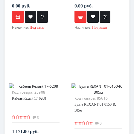
0.00 руб.
0.00 руб.
Наличие:
Наличие:
Под заказ
Под заказ
Код товара:
25908
Код товара:
85616
Кабель Rexant 17-6208
Бухта REXANT 01-0150-R,
305м
0
0
1 171.00 руб.