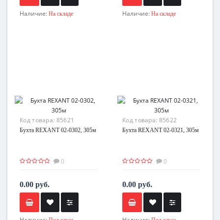
Наличие:
Наличие:
На складе
На складе
Код товара:
85621
Код товара:
85622
Бухта REXANT 02-0302, 305м
Бухта REXANT 02-0321, 305м
0
0
0.00 руб.
0.00 руб.
Наличие:
Наличие:
Под заказ
Под заказ