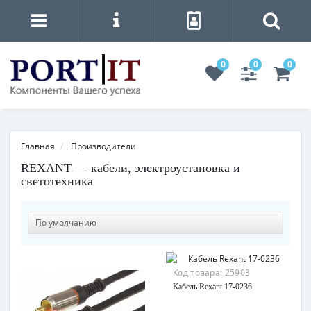
0
0
0
Главная
Производители
REXANT — кабели, электроустановка и
светотехника
Код товара:
25903
Кабель Rexant 17-0236