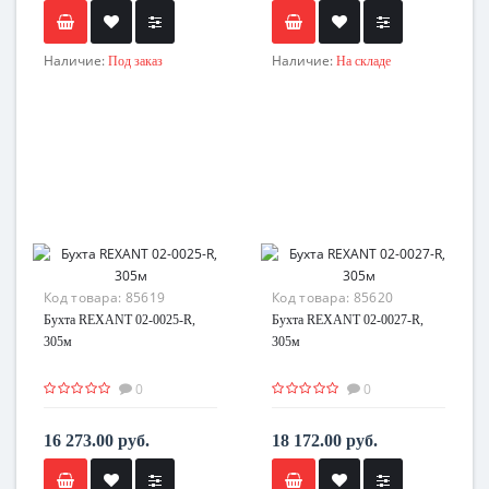
Наличие:
Наличие:
Под заказ
На складе
Код товара:
85619
Код товара:
85620
Бухта REXANT 02-0025-R,
Бухта REXANT 02-0027-R,
305м
305м
0
0
16 273.00 руб.
18 172.00 руб.