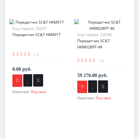
Код товара:
22047
Передатчик SC&T HKM01T
Код товара:
22048
Передатчик SC&T
HKM02BPT-4K
0
0
0.00 руб.
59 276.00 руб.
Наличие:
Под заказ
Наличие:
Под заказ