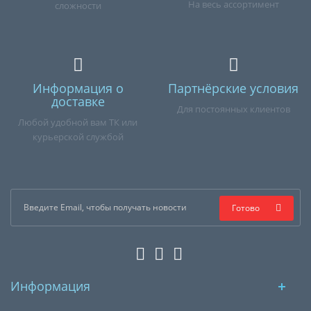
На весь ассортимент
сложности
Информация о
Партнёрские условия
доставке
Для постоянных клиентов
Любой удобной вам ТК или
курьерской службой
Готово
Информация