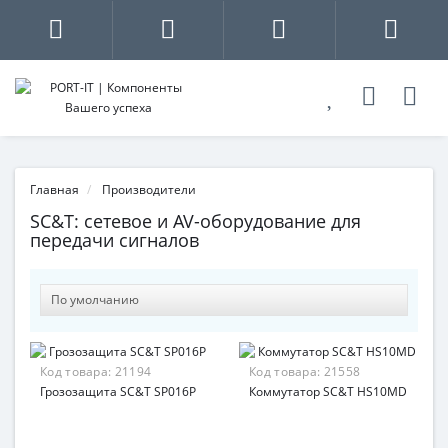
Главная
Производители
SC&T: сетевое и AV-оборудование для
передачи сигналов
Код товара:
21194
Код товара:
21558
Грозозащита SC&T SP016P
Коммутатор SC&T HS10MD