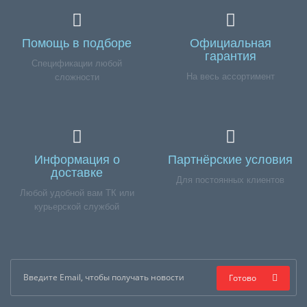
Помощь в подборе
Официальная
гарантия
Спецификации любой
На весь ассортимент
сложности
Информация о
Партнёрские условия
доставке
Для постоянных клиентов
Любой удобной вам ТК или
курьерской службой
Готово