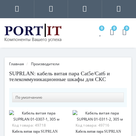
0
0
0
Главная
Производители
SUPRLAN: кабель витая пара Cat5e/Cat6 и
телекоммуникационные шкафы для СКС
Код товара:
49718
Код товара:
49716
Кабель витая пара SUPRLAN
Кабель витая пара SUPRLAN