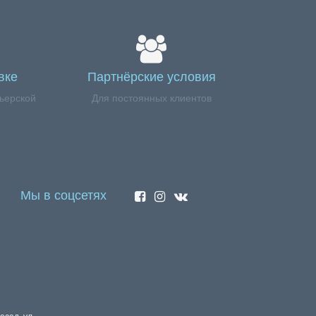
вке
Партнёрские условия
ьерской
Для постоянных клиентов
Мы в соцсетях