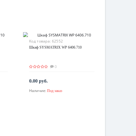
Код товара:
62552
Шкаф SYSMATRIX WP 6406.710
0
0.00 руб.
Наличие:
Под заказ
По запросу