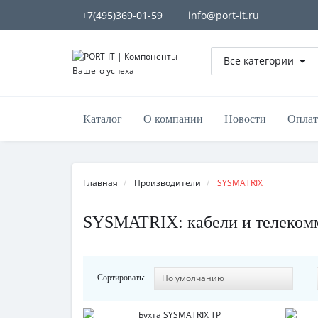
+7(495)369-01-59
info@port-it.ru
Все категории
Каталог
О компании
Новости
Оплат
Главная
Производители
SYSMATRIX
SYSMATRIX: кабели и телеко
Сортировать: