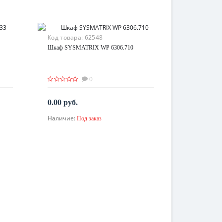
Код товара:
62548
Шкаф SYSMATRIX WP 6306.710
0
0.00 руб.
Наличие:
Под заказ
По запросу