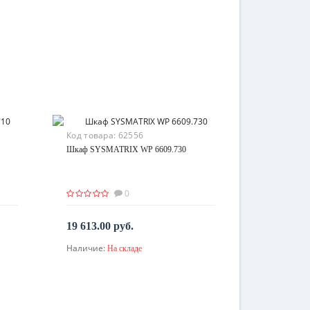
Код товара:
62556
Шкаф SYSMATRIX WP 6609.730
0
19 613.00 руб.
Наличие:
На складе
В корзину