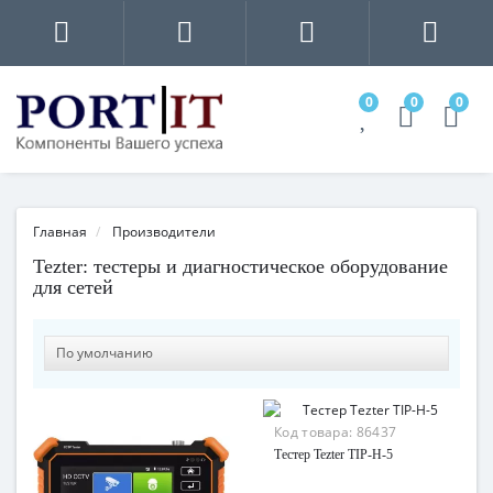
0
0
0
Главная
Производители
Tezter: тестеры и диагностическое оборудование
для сетей
Код товара:
86437
Тестер Tezter TIP-H-5