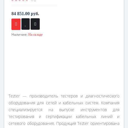
0
84 851.00 руб.
Наличие:
На складе
Tezter — производитель тестеров и диагностического
оборудования для сетей и кабельных систем. Компания
специализируется на выпуске инструментов для
тестирования и сертификации кабельных линий и
сетевого оборудования. Продукция Tezter ориентирована