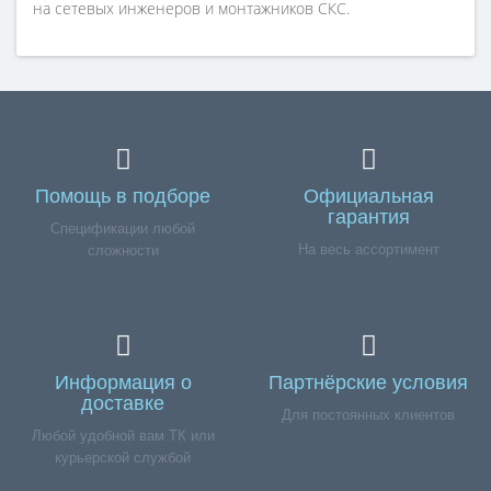
на сетевых инженеров и монтажников СКС.
Помощь в подборе
Официальная
гарантия
Спецификации любой
На весь ассортимент
сложности
Информация о
Партнёрские условия
доставке
Для постоянных клиентов
Любой удобной вам ТК или
курьерской службой